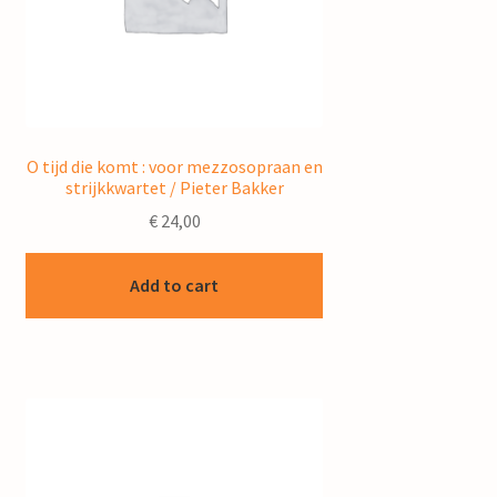
O tijd die komt : voor mezzosopraan en
strijkkwartet / Pieter Bakker
€
24,00
Add to cart