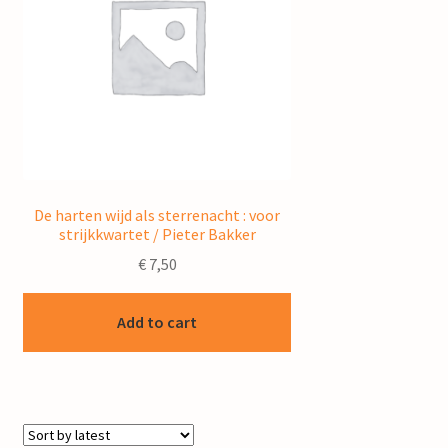
De harten wijd als sterrenacht : voor
strijkkwartet / Pieter Bakker
€
7,50
Add to cart