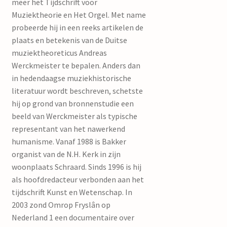
meer het Tijdschrift voor
Muziektheorie en Het Orgel. Met name
probeerde hij in een reeks artikelen de
plaats en betekenis van de Duitse
muziektheoreticus Andreas
Werckmeister te bepalen. Anders dan
in hedendaagse muziekhistorische
literatuur wordt beschreven, schetste
hij op grond van bronnenstudie een
beeld van Werckmeister als typische
representant van het nawerkend
humanisme. Vanaf 1988 is Bakker
organist van de N.H. Kerk in zijn
woonplaats Schraard. Sinds 1996 is hij
als hoofdredacteur verbonden aan het
tijdschrift Kunst en Wetenschap. In
2003 zond Omrop Fryslân op
Nederland 1 een documentaire over