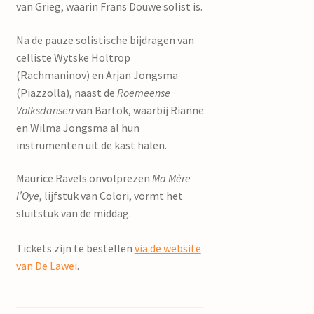
van Grieg, waarin Frans Douwe solist is.
Na de pauze solistische bijdragen van
celliste Wytske Holtrop
(Rachmaninov) en Arjan Jongsma
(Piazzolla), naast de
Roemeense
Volksdansen
van Bartok, waarbij Rianne
en Wilma Jongsma al hun
instrumenten uit de kast halen.
Maurice Ravels onvolprezen
Ma Mère
l’Oye
, lijfstuk van Colori, vormt het
sluitstuk van de middag.
Tickets zijn te bestellen
via de website
van De Lawei
.