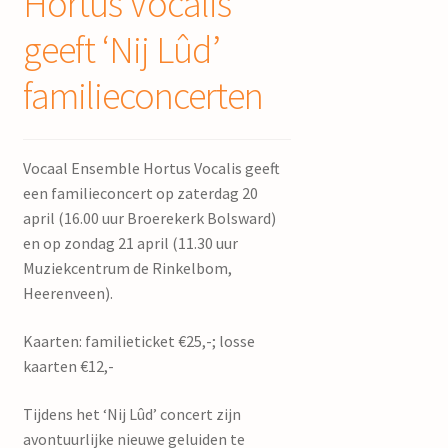
Hortus Vocalis
geeft ‘Nij Lûd’
familieconcerten
Vocaal Ensemble Hortus Vocalis geeft
een familieconcert op zaterdag 20
april (16.00 uur Broerekerk Bolsward)
en op zondag 21 april (11.30 uur
Muziekcentrum de Rinkelbom,
Heerenveen).
Kaarten: familieticket €25,-; losse
kaarten €12,-
Tijdens het ‘Nij Lûd’ concert zijn
avontuurlijke nieuwe geluiden te