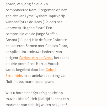
horen, van jong én oud. Zo
componeerde Karel Stegeman op het
gedicht van Lytse Gysbert Japicxprijs
winnaar Sytze de Haas (12 jaar) het
koorwerk ‘Ik gean fuort’. Een
compositie van de jonge Steffen
Bosma (11 jaar) is in de Suite Colori te
beluisteren. Samen met Cantica Flora,
de spiksplinternieuwe liederen van
dirigent
Gerben van der Veen
, betekent
dit drie premières. Hortus Vocalis
wordt begeleid door het
Colori
Ensemble
, in de unieke bezetting van
fluit, hobo, marimba en piano.
Wilt u horen hoe Sytze’s gedicht op
muziek klinkt? Heb jij altijd al eens een
marimba van dichtbij willen bekijken?