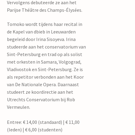
Vervolgens debuteerde ze aan het
Parijse Théâtre des Champs-Élysées.
Tomoko wordt tijdens haar recital in
de Kapel van dbieb in Leeuwarden
begeleid door Irina Sisoyeva. Irina
studeerde aan het conservatorium van
Sint-Petersburg en trad op als solist
met orkesten in Samara, Volgograd,
Vladivostok en Sint-Petersburg. Ze is
als repetitor verbonden aan het Koor
van De Nationale Opera. Daarnaast
studeert ze koordirectie aan het
Utrechts Conservatorium bij Rob
Vermeulen.
Entree: € 14,00 (standaard) | € 11,00
(leden) | € 6,00 (studenten)