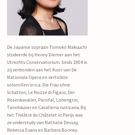
De Japanse sopraan Tomoko Makuuchi
studeerde bij Henny Diemer aan het
Utrechts Conservatorium. Sinds 2004 is
zij verbonden aan het Koor van De
Nationale Opera en vertolkte
solorollen in o.a. Die Frau ohne
Schatten, Le Nozze di Figaro, Der
Rosenkavalier, Parsifal, Lohengrin,
Tannhäuser en Cavalleria rusticana. Bij
het Théâtre du Châtelet in Parijs was
ze understudy van Nathalie Dessay,
Rebecca Evans en Barbara Bonney.