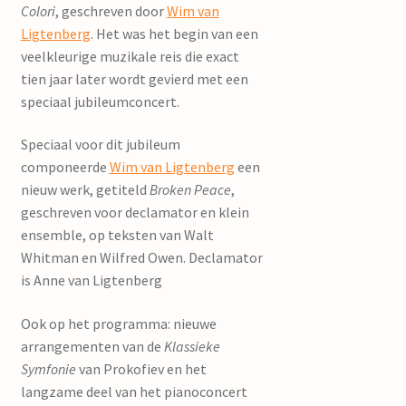
Colori
, geschreven door
Wim van
Ligtenberg
. Het was het begin van een
veelkleurige muzikale reis die exact
tien jaar later wordt gevierd met een
speciaal jubileumconcert.
Speciaal voor dit jubileum
componeerde
Wim van Ligtenberg
een
nieuw werk, getiteld
Broken Peace
,
geschreven voor declamator en klein
ensemble, op teksten van Walt
Whitman en Wilfred Owen. Declamator
is Anne van Ligtenberg
Ook op het programma: nieuwe
arrangementen van de
Klassieke
Symfonie
van Prokofiev en het
langzame deel van het pianoconcert