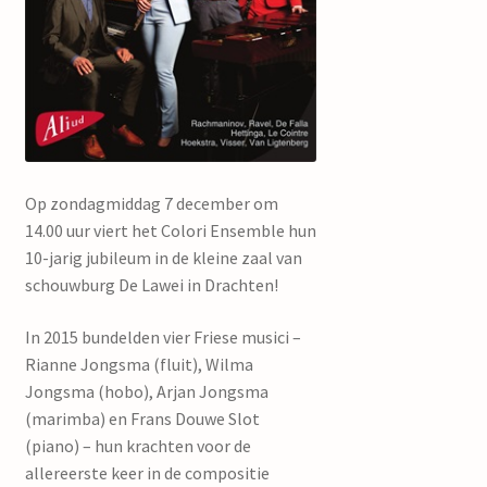
mijn account
Op zondagmiddag 7 december om
14.00 uur viert het Colori Ensemble hun
10-jarig jubileum in de kleine zaal van
schouwburg De Lawei in Drachten!
In 2015 bundelden vier Friese musici –
Rianne Jongsma (fluit), Wilma
Jongsma (hobo), Arjan Jongsma
(marimba) en Frans Douwe Slot
(piano) – hun krachten voor de
allereerste keer in de compositie