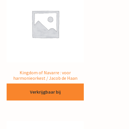
Kingdom of Navarre : voor
harmonieorkest / Jacob de Haan
Verkrijgbaar bij