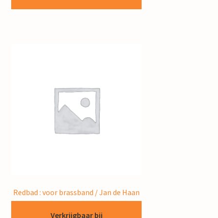
Redbad : voor brassband / Jan de Haan
Verkrijgbaar bij