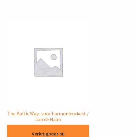
The Baltic Way : voor harmonieorkest /
Jan de Haan
Verkrijgbaar bij