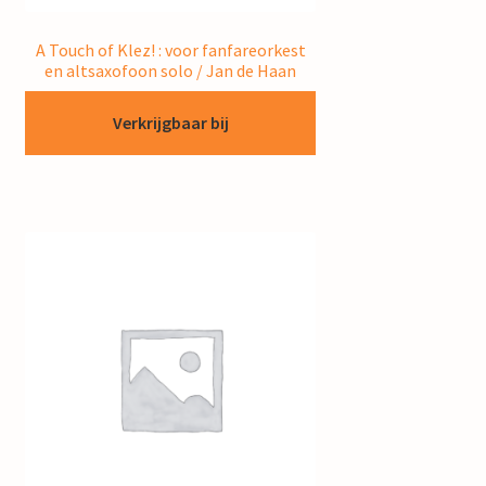
A Touch of Klez! : voor fanfareorkest
en altsaxofoon solo / Jan de Haan
Verkrijgbaar bij