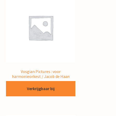
Vosgian Pictures : voor
harmonieorkest / Jacob de Haan
Verkrijgbaar bij