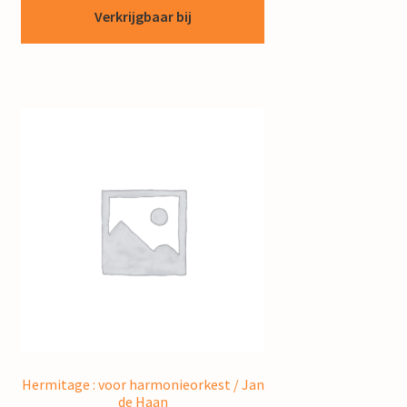
Verkrijgbaar bij
Hermitage : voor harmonieorkest / Jan
de Haan