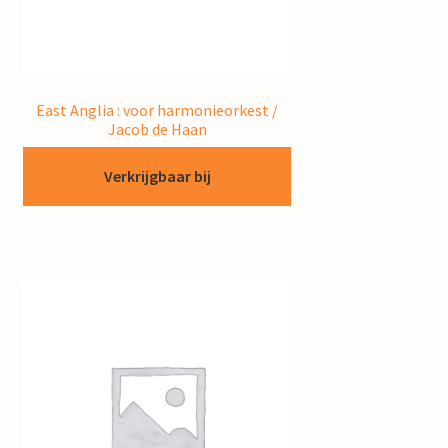
East Anglia : voor harmonieorkest /
Jacob de Haan
Verkrijgbaar bij