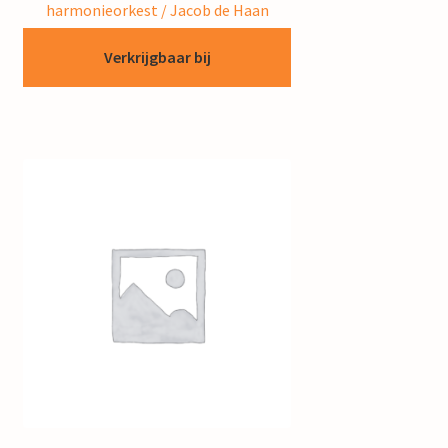
harmonieorkest / Jacob de Haan
Verkrijgbaar bij