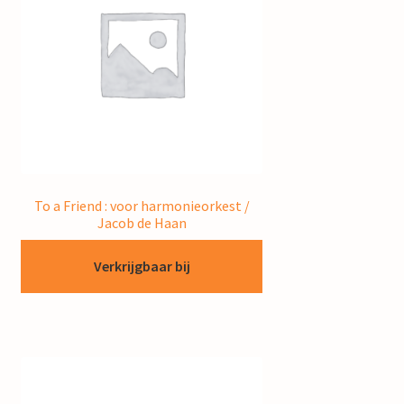
To a Friend : voor harmonieorkest /
Jacob de Haan
Verkrijgbaar bij