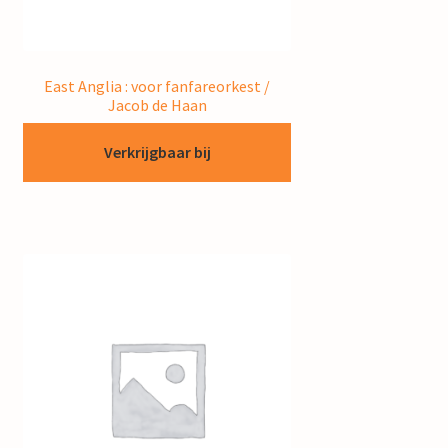
East Anglia : voor fanfareorkest /
Jacob de Haan
Verkrijgbaar bij