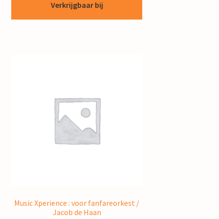
Verkrijgbaar bij
Music Xperience : voor fanfareorkest /
Jacob de Haan