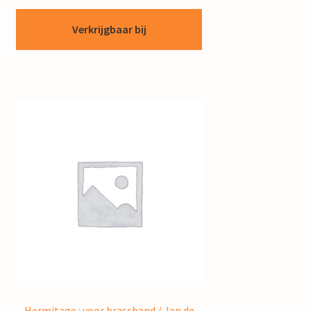
Verkrijgbaar bij
Hermitage : voor brassband / Jan de