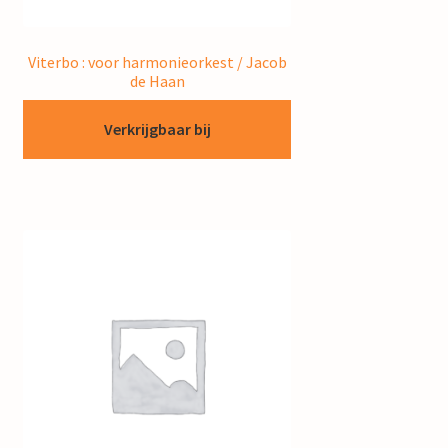
Viterbo : voor harmonieorkest / Jacob
de Haan
Verkrijgbaar bij