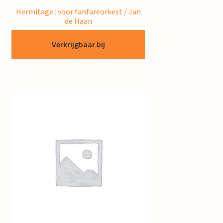
Hermitage : voor fanfareorkest / Jan
de Haan
Verkrijgbaar bij