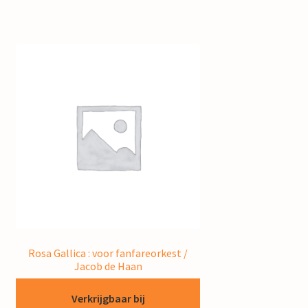
Rosa Gallica : voor fanfareorkest /
Jacob de Haan
Verkrijgbaar bij