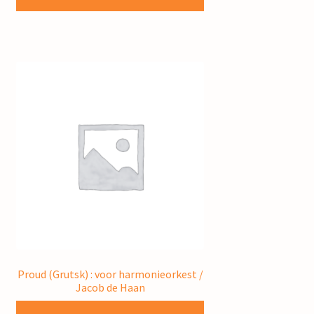
Proud (Grutsk) : voor harmonieorkest /
Jacob de Haan