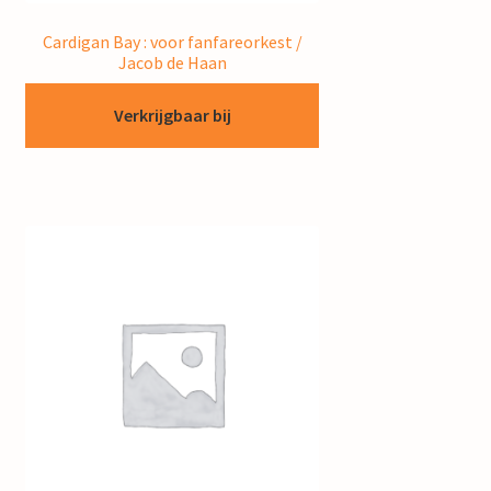
Cardigan Bay : voor fanfareorkest /
Jacob de Haan
Verkrijgbaar bij