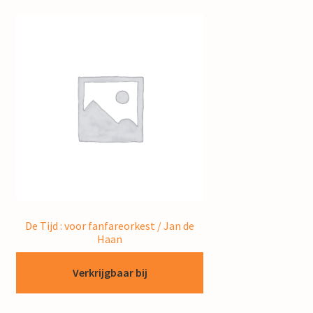
De Tijd : voor fanfareorkest / Jan de
Haan
Verkrijgbaar bij