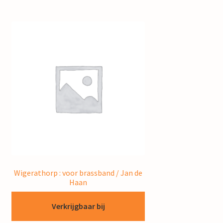
Wigerathorp : voor brassband / Jan de
Haan
Verkrijgbaar bij