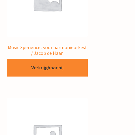
Music Xperience : voor harmonieorkest
/ Jacob de Haan
Verkrijgbaar bij