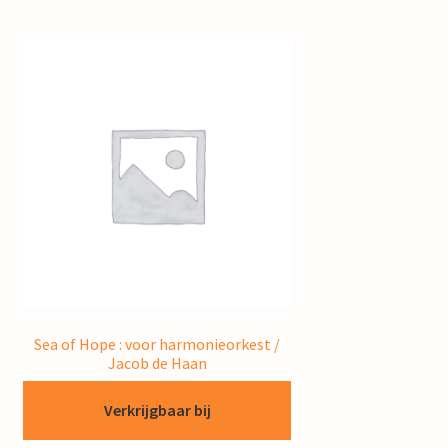
Sea of Hope : voor harmonieorkest /
Jacob de Haan
Verkrijgbaar bij