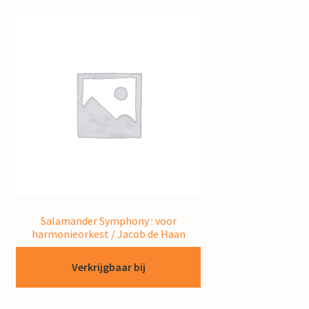
mijn account
Salamander Symphony : voor
harmonieorkest / Jacob de Haan
Verkrijgbaar bij