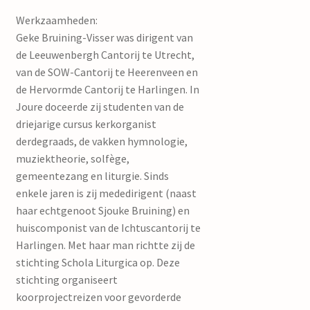
Werkzaamheden:
Geke Bruining-Visser was dirigent van
de Leeuwenbergh Cantorij te Utrecht,
van de SOW-Cantorij te Heerenveen en
de Hervormde Cantorij te Harlingen. In
Joure doceerde zij studenten van de
driejarige cursus kerkorganist
derdegraads, de vakken hymnologie,
muziektheorie, solfège,
gemeentezang en liturgie. Sinds
enkele jaren is zij mededirigent (naast
haar echtgenoot Sjouke Bruining) en
huiscomponist van de Ichtuscantorij te
Harlingen. Met haar man richtte zij de
stichting Schola Liturgica op. Deze
stichting organiseert
koorprojectreizen voor gevorderde