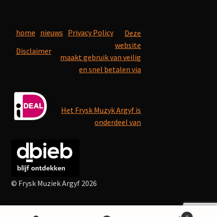
home
nieuws
Privacy Policy
Deze
website
Disclaimer
maakt gebruik van veilig
en snel betalen via
Het Frysk Muzyk Argyf is
onderdeel van
© Frysk Muziek Argyf 2026