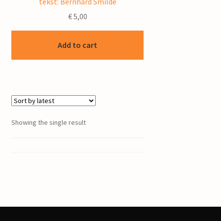
tekst: Bernhard Smilde
€
5,00
Add to cart
Showing the single result