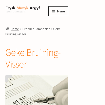
Ga
Ga
Menu
door
naar
naar
de
home
navigatie
inhoud
Home
Product Componist
Geke
Submenu
Bruining-Visser
informatie
uitvouwen
Submenu
winkel
Geke Bruining-
uitvouwen
Componisten
Visser
nieuws
events
contact