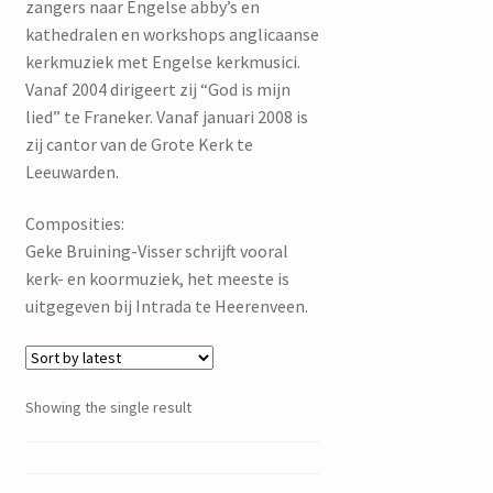
zangers naar Engelse abby’s en
kathedralen en workshops anglicaanse
kerkmuziek met Engelse kerkmusici.
Vanaf 2004 dirigeert zij “God is mijn
lied” te Franeker. Vanaf januari 2008 is
zij cantor van de Grote Kerk te
Leeuwarden.
Composities:
Geke Bruining-Visser schrijft vooral
kerk- en koormuziek, het meeste is
uitgegeven bij Intrada te Heerenveen.
Showing the single result