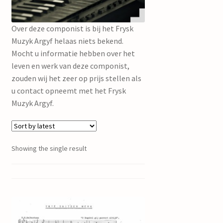
mijn account
Over deze componist is bij het Frysk
Muzyk Argyf helaas niets bekend.
Mocht u informatie hebben over het
leven en werk van deze componist,
zouden wij het zeer op prijs stellen als
u contact opneemt met het Frysk
Muzyk Argyf.
Showing the single result