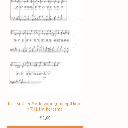
In ‘e Snitser Merk : voor gemengd koor
/ T. H. Halbertsma
€
1,00