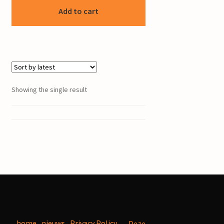
Add to cart
Showing the single result
home
nieuws
Privacy Policy
Deze