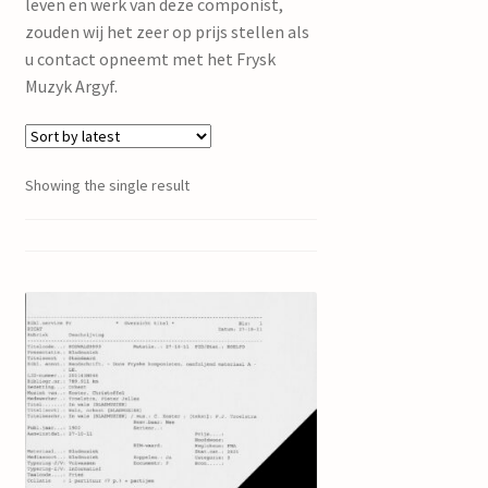
leven en werk van deze componist,
zouden wij het zeer op prijs stellen als
u contact opneemt met het Frysk
Muzyk Argyf.
Showing the single result