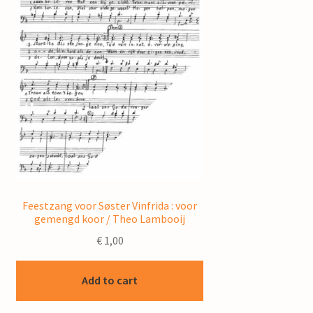
Feestzang voor Søster Vinfrida : voor
gemengd koor / Theo Lambooij
€
1,00
Add to cart