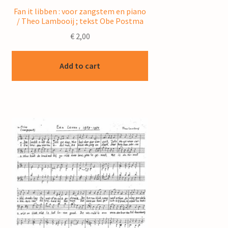
Fan it libben : voor zangstem en piano
/ Theo Lambooij ; tekst Obe Postma
€
2,00
Add to cart