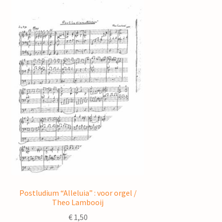
Postludium “Alleluia” : voor orgel /
Theo Lambooij
€
1,50