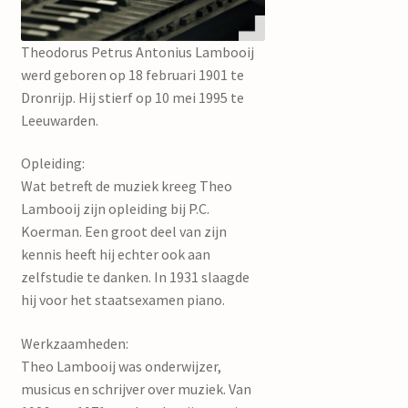
mijn account
Theodorus Petrus Antonius Lambooij
werd geboren op 18 februari 1901 te
Dronrijp. Hij stierf op 10 mei 1995 te
Leeuwarden.
Opleiding:
Wat betreft de muziek kreeg Theo
Lambooij zijn opleiding bij P.C.
Koerman. Een groot deel van zijn
kennis heeft hij echter ook aan
zelfstudie te danken. In 1931 slaagde
hij voor het staatsexamen piano.
Werkzaamheden:
Theo Lambooij was onderwijzer,
musicus en schrijver over muziek. Van