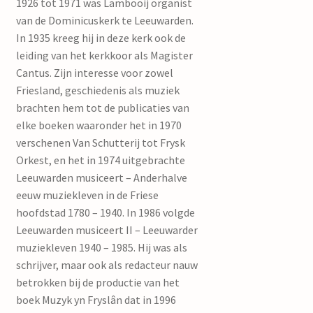
1926 tot 1971 was Lambooij organist
van de Dominicuskerk te Leeuwarden.
In 1935 kreeg hij in deze kerk ook de
leiding van het kerkkoor als Magister
Cantus. Zijn interesse voor zowel
Friesland, geschiedenis als muziek
brachten hem tot de publicaties van
elke boeken waaronder het in 1970
verschenen Van Schutterij tot Frysk
Orkest, en het in 1974 uitgebrachte
Leeuwarden musiceert – Anderhalve
eeuw muziekleven in de Friese
hoofdstad 1780 – 1940. In 1986 volgde
Leeuwarden musiceert II – Leeuwarder
muziekleven 1940 – 1985. Hij was als
schrijver, maar ook als redacteur nauw
betrokken bij de productie van het
boek Muzyk yn Fryslân dat in 1996