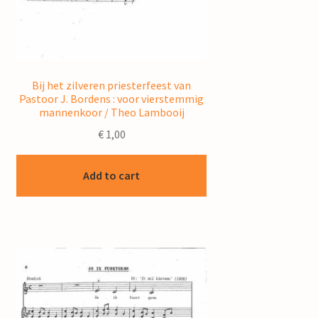
Bij het zilveren priesterfeest van
Pastoor J. Bordens : voor vierstemmig
mannenkoor / Theo Lambooij
€
1,00
Add to cart