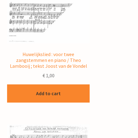
Huwelijkslied : voor twee
zangstemmen en piano / Theo
Lambooij ; tekst Joost van de Vondel
€
1,00
Add to cart