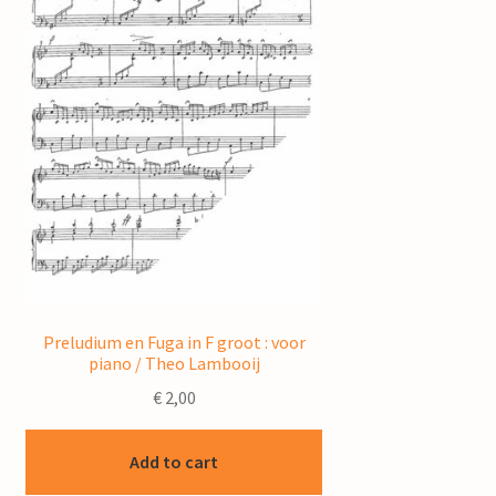
Preludium en Fuga in F groot : voor
piano / Theo Lambooij
€
2,00
Add to cart