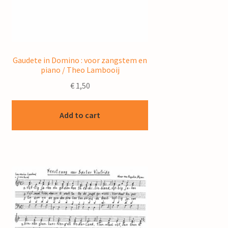
Gaudete in Domino : voor zangstem en
piano / Theo Lambooij
€
1,50
Add to cart