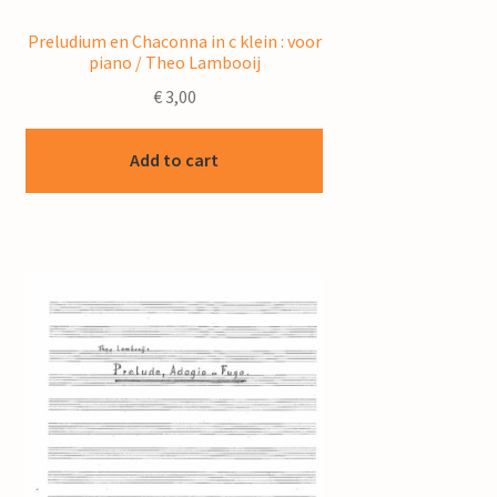
Preludium en Chaconna in c klein : voor
piano / Theo Lambooij
€
3,00
Add to cart