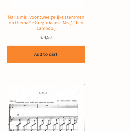
Maria mis : voor twee gelijke stemmen
op thema 9e Gregoriaanse Mis / Theo
Lambooij
€
4,50
Add to cart