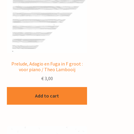
Prelude, Adagio en Fuga in F groot :
voor piano / Theo Lambooij
€
3,00
Add to cart