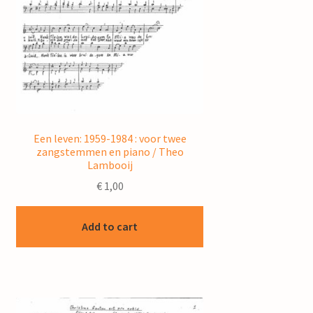
Een leven: 1959-1984 : voor twee
zangstemmen en piano / Theo
Lambooij
€
1,00
Add to cart