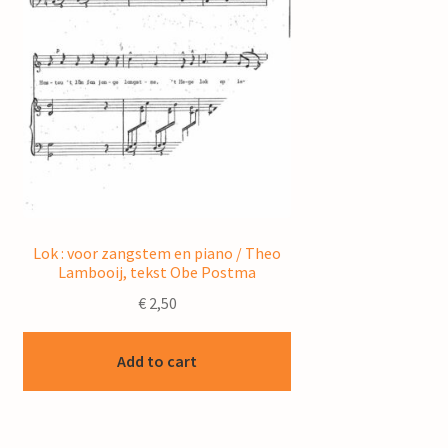
Lok : voor zangstem en piano / Theo
Lambooij, tekst Obe Postma
€
2,50
Add to cart