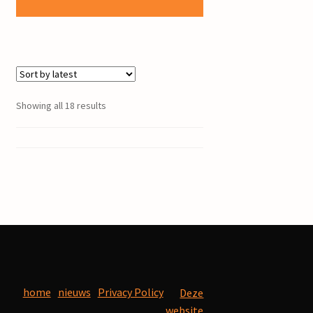
Showing all 18 results
home
nieuws
Privacy Policy
Deze
website