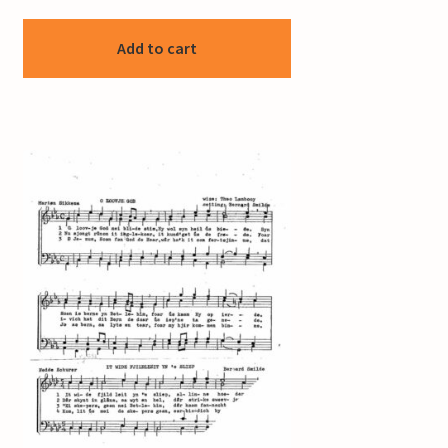
Add to cart