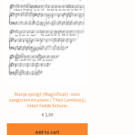
Marije sjongt (Magnificat) : voor
zangstem en piano / Theo Lambooij ;
tekst Fedde Schurer
€
2,00
Add to cart