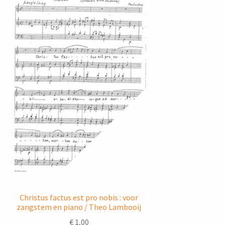
Christus factus est pro nobis : voor
zangstem en piano / Theo Lambooij
€
1,00