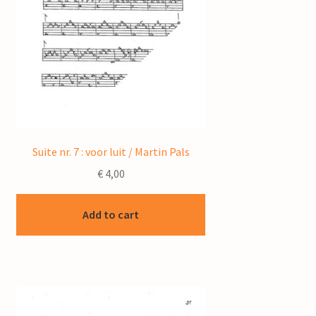
Suite nr. 7 : voor luit / Martin Pals
€
4,00
Add to cart