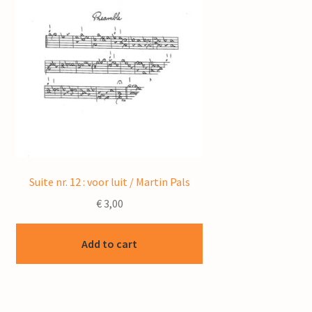
Suite nr. 12 : voor luit / Martin Pals
€
3,00
Add to cart