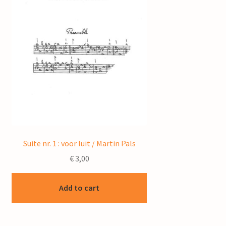
Suite nr. 1 : voor luit / Martin Pals
€
3,00
Add to cart