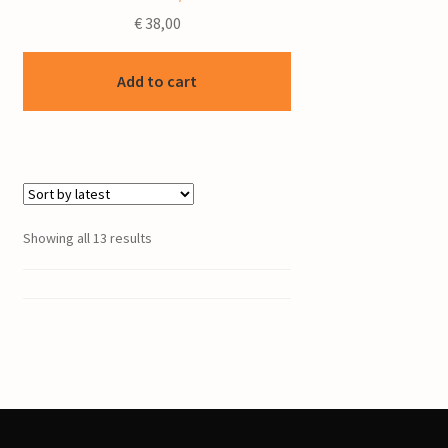
€
38,00
Add to cart
Showing all 13 results