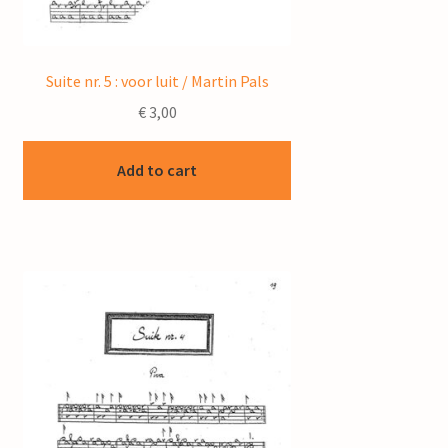
Suite nr. 5 : voor luit / Martin Pals
€
3,00
Add to cart