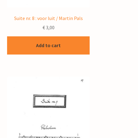
Suite nr. 8 : voor luit / Martin Pals
€
3,00
Add to cart