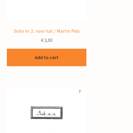
Suite nr. 2 : voor luit / Martin Pals
€
3,00
Add to cart