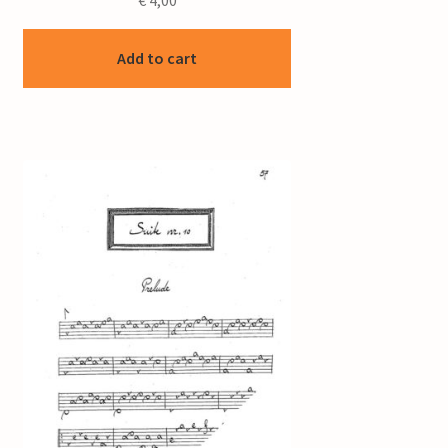
€
4,00
Add to cart