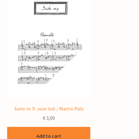
Suite nr. 9 : voor luit / Martin Pals
€
3,00
Add to cart