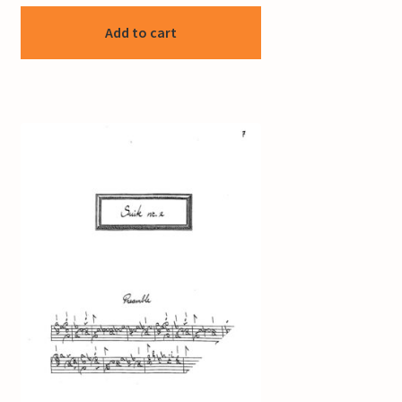
Add to cart