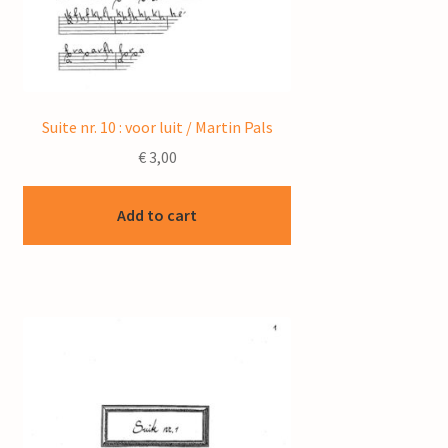
Suite nr. 10 : voor luit / Martin Pals
€
3,00
Add to cart