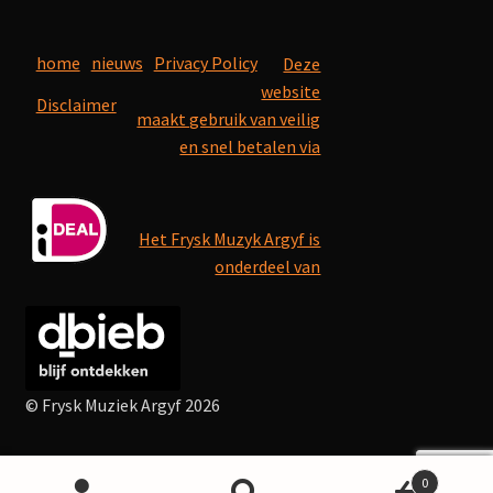
home
nieuws
Privacy Policy
Deze
website
Disclaimer
maakt gebruik van veilig
en snel betalen via
Het Frysk Muzyk Argyf is
onderdeel van
© Frysk Muziek Argyf 2026
0