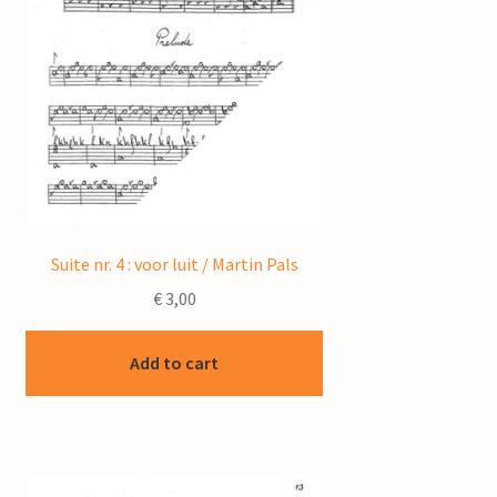
Suite nr. 4 : voor luit / Martin Pals
€
3,00
Add to cart