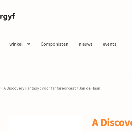
winkel
Componisten
nieuws
events
A Discovery Fantasy : voor fanfareorkest / Jan de Haan
A Discov