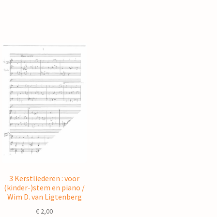
3 Kerstliederen : voor
(kinder-)stem en piano /
Wim D. van Ligtenberg
€
2,00