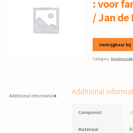
: voor f
/ Jan de
Verkrijgbaar bij
Category:
bladmuziek
Additional informa
Additional information
Componist
J
Materiaal
B