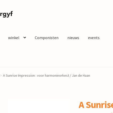
winkel
Componisten
nieuws
events
A Sunrise Impression : voor harmonieorkest / Jan de Haan
A Sunris