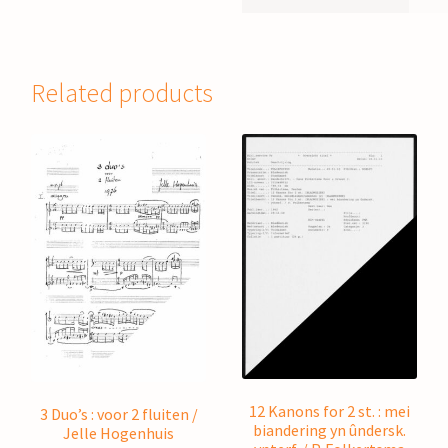
Related products
12 Kanons for 2 st. : mei
3 Duo’s : voor 2 fluiten /
biandering yn ûndersk.
Jelle Hogenhuis