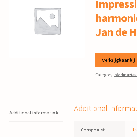
Impressi
harmonie
Jan de 
Verkrijgbaar bij
Category:
bladmuziek
Additional informa
Additional information
Componist
Ja