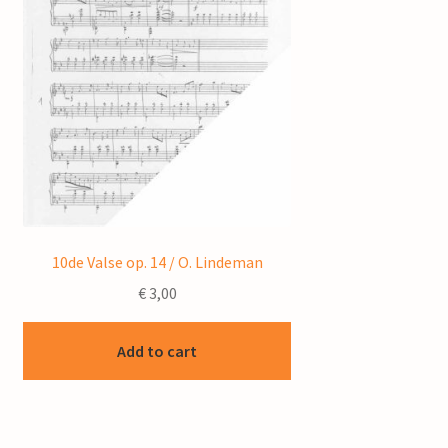
10de Valse op. 14 / O. Lindeman
€
3,00
Add to cart