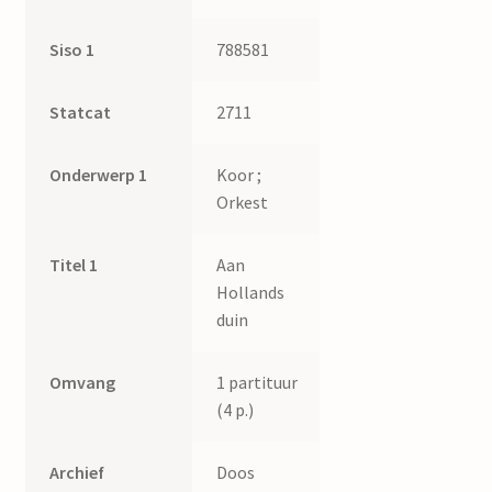
Siso 1
788581
Statcat
2711
Onderwerp 1
Koor ;
Orkest
Titel 1
Aan
Hollands
duin
Omvang
1 partituur
(4 p.)
Archief
Doos