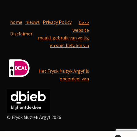
home
nieuws
Privacy Policy
Deze
website
Disclaimer
maakt gebruik van veilig
en snel betalen via
Het Frysk Muzyk Argyf is
onderdeel van
© Frysk Muziek Argyf 2026