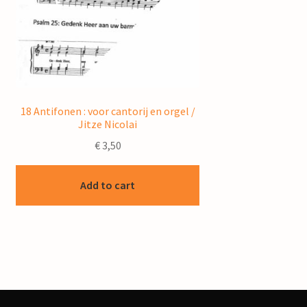
18 Antifonen : voor cantorij en orgel /
Jitze Nicolai
€
3,50
Add to cart