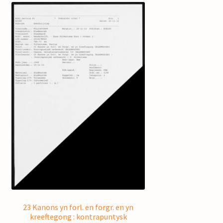
23 Kanons yn forl. en forgr. en yn
kreeftegong : kontrapuntysk