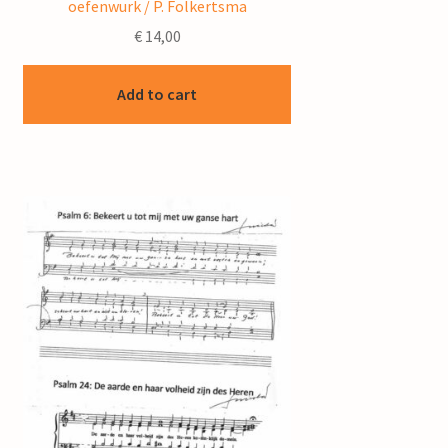
oefenwurk / P. Folkertsma
€
14,00
Add to cart