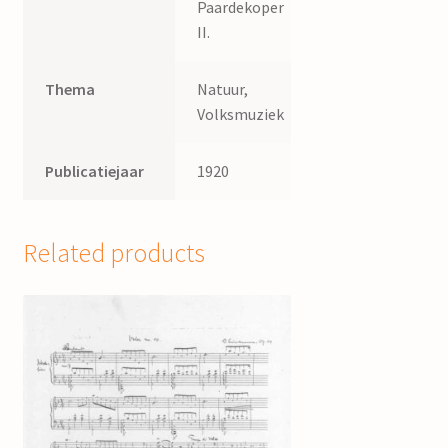
Paardekoper
II.
Thema
Natuur,
Volksmuziek
Publicatiejaar
1920
Related products