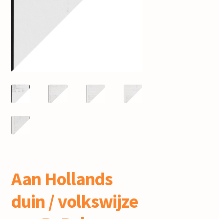
mijn account
Aan Hollands
duin / volkswijze