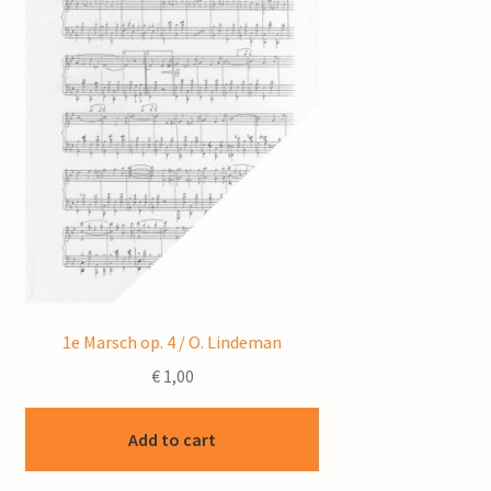
1e Marsch op. 4 / O. Lindeman
€
1,00
Add to cart