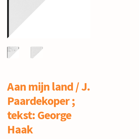
mijn account
Aan mijn land / J.
Paardekoper ;
tekst: George
Haak