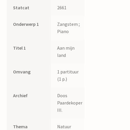
Statcat
2661
Onderwerp 1
Zangstem ;
Piano
Titel 1
Aan mijn
land
Omvang
1 partituur
(1 p.)
Archief
Doos
Paardekoper
III.
Thema
Natuur