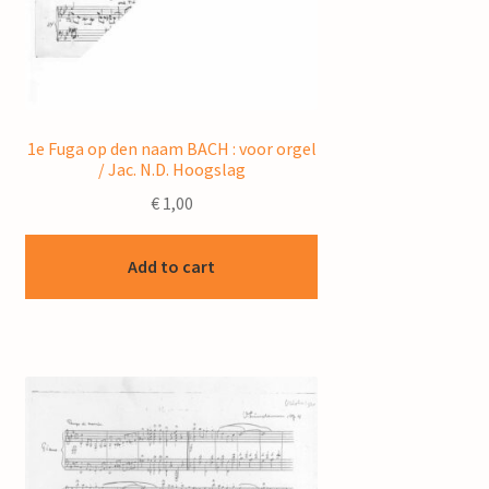
1e Fuga op den naam BACH : voor orgel
/ Jac. N.D. Hoogslag
€
1,00
Add to cart