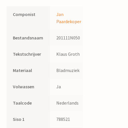
Componist
Jan
Paardekoper
Bestandsnaam
201111N050
Tekstschrijver
Klaus Groth
Materiaal
Bladmuziek
Volwassen
Ja
Taalcode
Nederlands
Siso 1
788521