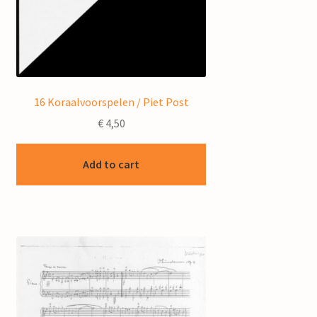
16 Koraalvoorspelen / Piet Post
€
4,50
Add to cart