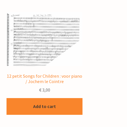
12 petit Songs for Children : voor piano
/ Jochem le Cointre
€
3,00
Add to cart