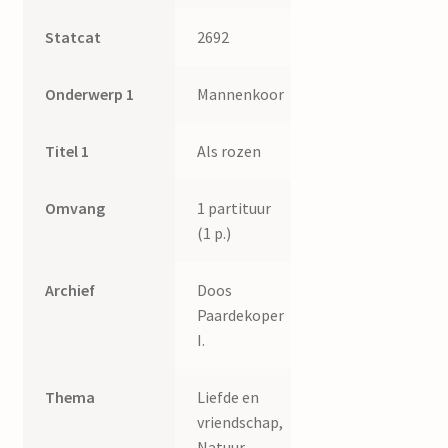
Statcat
2692
Onderwerp 1
Mannenkoor
Titel 1
Als rozen
Omvang
1 partituur
(1 p.)
Archief
Doos
Paardekoper
I.
Thema
Liefde en
vriendschap,
Natuur