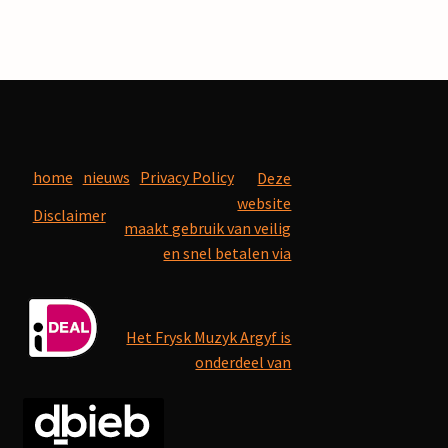
home
nieuws
Privacy Policy
Deze
website
Disclaimer
maakt gebruik van veilig
en snel betalen via
Het Frysk Muzyk Argyf is
onderdeel van