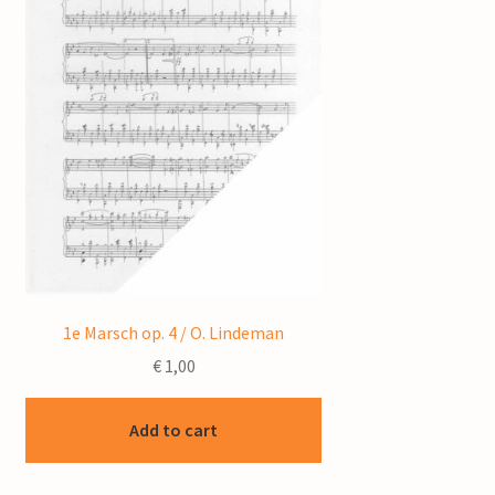
1e Marsch op. 4 / O. Lindeman
€
1,00
Add to cart