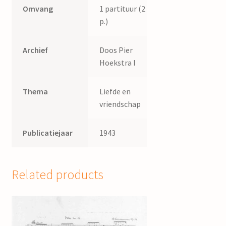
Omvang
1 partituur (2
p.)
Archief
Doos Pier
Hoekstra I
Thema
Liefde en
vriendschap
Publicatiejaar
1943
Related products