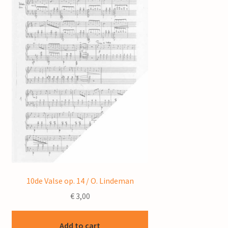
10de Valse op. 14 / O. Lindeman
€
3,00
Add to cart