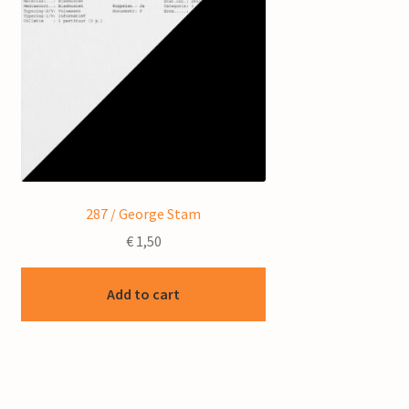
287 / George Stam
€
1,50
Add to cart