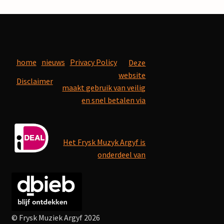
home
nieuws
Privacy Policy
Deze
website
Disclaimer
maakt gebruik van veilig
en snel betalen via
Het Frysk Muzyk Argyf is
onderdeel van
© Frysk Muziek Argyf 2026