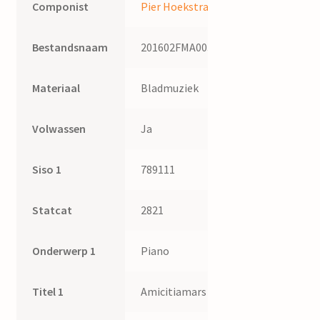
Componist
Pier Hoekstra
Bestandsnaam
201602FMA003
Materiaal
Bladmuziek
Volwassen
Ja
Siso 1
789111
Statcat
2821
Onderwerp 1
Piano
Titel 1
Amicitiamars