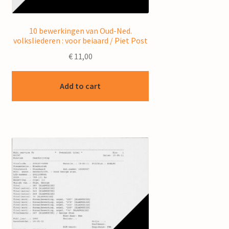
10 bewerkingen van Oud-Ned.
volksliederen : voor beiaard / Piet Post
€
11,00
Add to cart