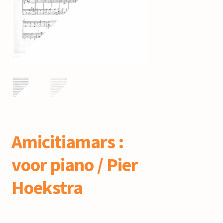
mijn account
Amicitiamars :
voor piano / Pier
Hoekstra