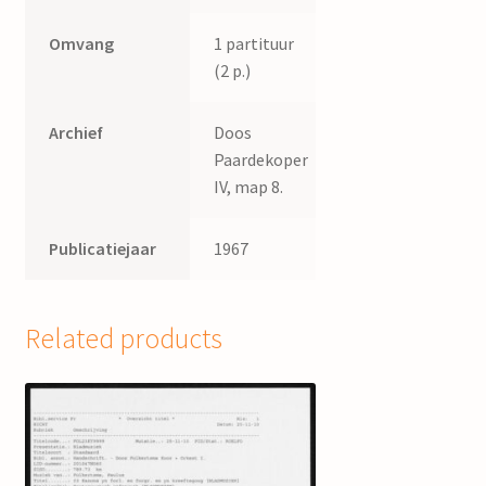
Omvang
1 partituur
(2 p.)
Archief
Doos
Paardekoper
IV, map 8.
Publicatiejaar
1967
Related products