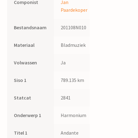
Componist
Jan
Paardekoper
Bestandsnaam
201108N010
Materiaal
Bladmuziek
Volwassen
Ja
Siso 1
789.135 km
Statcat
2841
Onderwerp 1
Harmonium
Titel 1
Andante