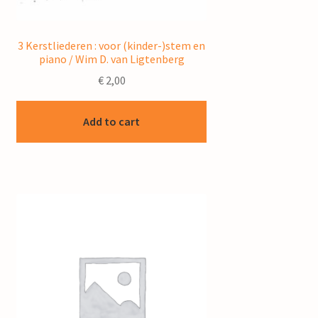
3 Kerstliederen : voor (kinder-)stem en
piano / Wim D. van Ligtenberg
€
2,00
Add to cart