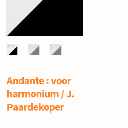
mijn account
Andante : voor
harmonium / J.
Paardekoper