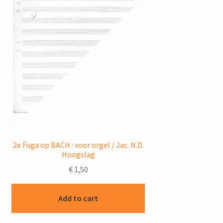
2e Fuga op BACH : voor orgel / Jac. N.D.
Hoogslag
€
1,50
Add to cart