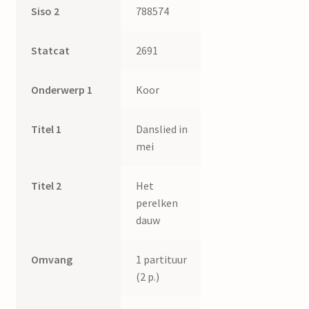
Siso 2
788574
Statcat
2691
Onderwerp 1
Koor
Titel 1
Danslied in
mei
Titel 2
Het
perelken
dauw
Omvang
1 partituur
(2 p.)