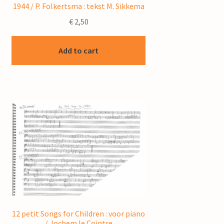
1944 / P. Folkertsma : tekst M. Sikkema
€
2,50
Add to cart
12 petit Songs for Children : voor piano
/ Jochem le Cointre