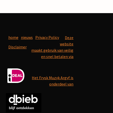
home
nieuws
Privacy Policy
Deze
website
Disclaimer
maakt gebruik van veilig
en snel betalen via
Het Frysk Muzyk Argyf is
onderdeel van