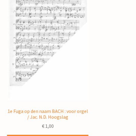
1e Fuga op den naam BACH : voor orgel
/ Jac. N.D. Hoogslag
€
1,00