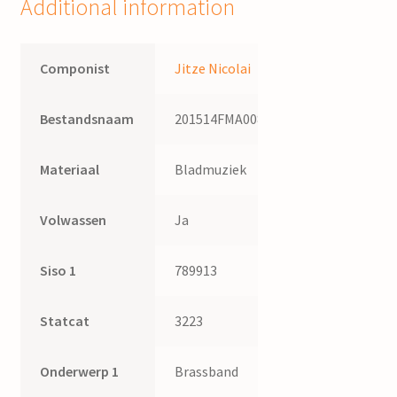
Additional information
Componist
Jitze Nicolai
Bestandsnaam
201514FMA008
Materiaal
Bladmuziek
Volwassen
Ja
Siso 1
789913
Statcat
3223
Onderwerp 1
Brassband