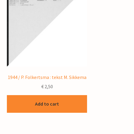
1944 / P. Folkertsma : tekst M. Sikkema
€
2,50
Add to cart