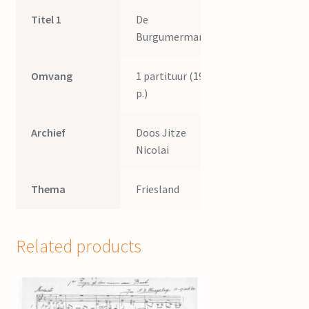
Titel 1
De
Burgumermar
Omvang
1 partituur (19
p.)
Archief
Doos Jitze
Nicolai
Thema
Friesland
Related products