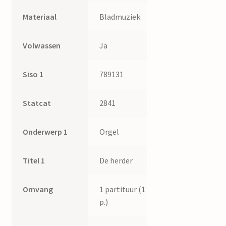
Materiaal
Bladmuziek
Volwassen
Ja
Siso 1
789131
Statcat
2841
Onderwerp 1
Orgel
Titel 1
De herder
Omvang
1 partituur (1
p.)