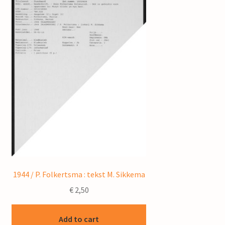
1944 / P. Folkertsma : tekst M. Sikkema
€
2,50
Add to cart