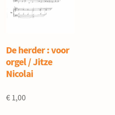
mijn account
De herder : voor
orgel / Jitze
Nicolai
€
1,00