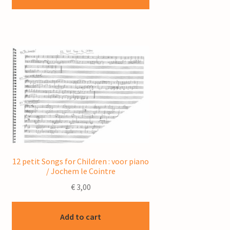
12 petit Songs for Children : voor piano
/ Jochem le Cointre
€
3,00
Add to cart