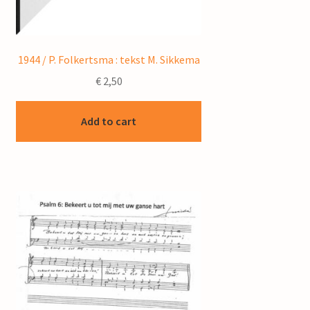
1944 / P. Folkertsma : tekst M. Sikkema
€
2,50
Add to cart