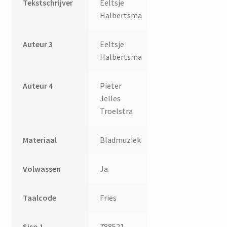
Tekstschrijver
Eeltsje
Halbertsma
Auteur 3
Eeltsje
Halbertsma
Auteur 4
Pieter
Jelles
Troelstra
Materiaal
Bladmuziek
Volwassen
Ja
Taalcode
Fries
Siso 1
788521