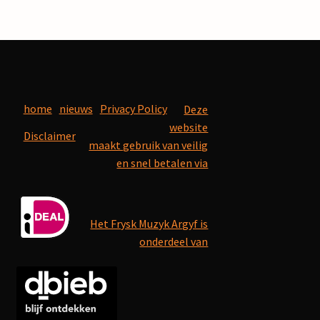
home
nieuws
Privacy Policy
Deze
website
Disclaimer
maakt gebruik van veilig
en snel betalen via
Het Frysk Muzyk Argyf is
onderdeel van