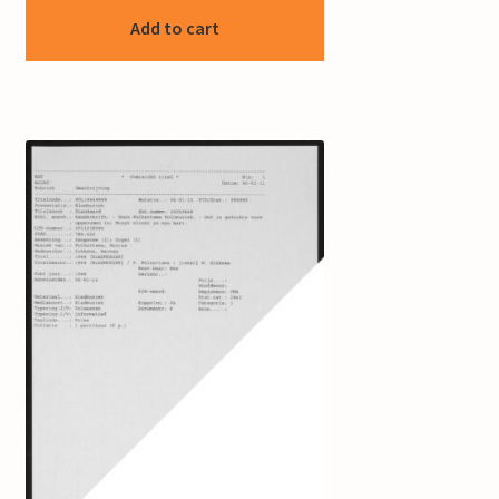
Add to cart