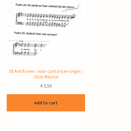
18 Antifonen : voor cantorij en orgel /
Jitze Nicolai
€
3,50
Add to cart