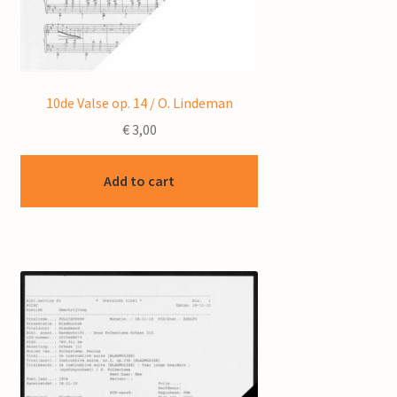
10de Valse op. 14 / O. Lindeman
€
3,00
Add to cart