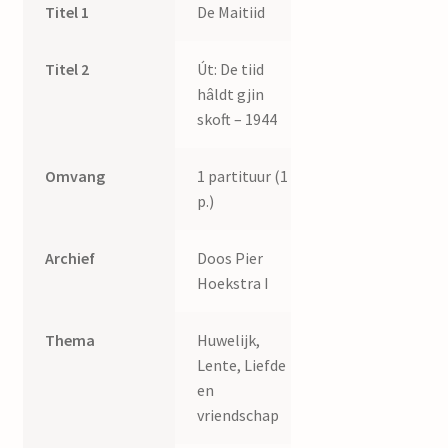
Titel 1
De Maitiid
Titel 2
Út: De tiid
hâldt gjin
skoft – 1944
Omvang
1 partituur (1
p.)
Archief
Doos Pier
Hoekstra I
Thema
Huwelijk,
Lente, Liefde
en
vriendschap