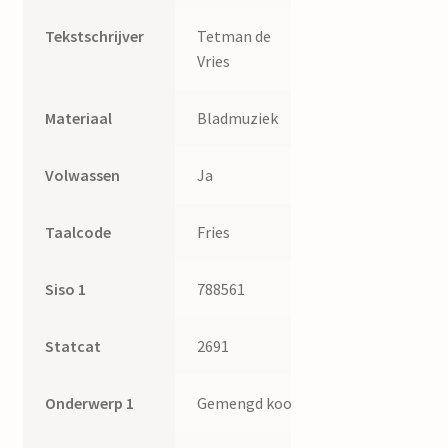
Tekstschrijver
Tetman de
Vries
Materiaal
Bladmuziek
Volwassen
Ja
Taalcode
Fries
Siso 1
788561
Statcat
2691
Onderwerp 1
Gemengd koor