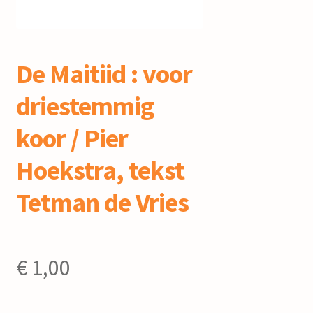
mijn account
De Maitiid : voor
driestemmig
koor / Pier
Hoekstra, tekst
Tetman de Vries
€
1,00