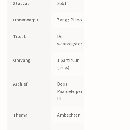
Statcat
2661
Onderwerp 1
Zang ; Piano
Titel 1
De
waarzegster
Omvang
1 partituur
(16 p.)
Archief
Doos
Paardekoper
III.
Thema
Ambachten