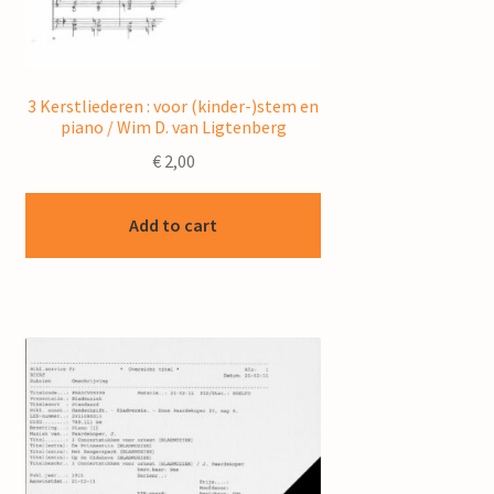
3 Kerstliederen : voor (kinder-)stem en
piano / Wim D. van Ligtenberg
€
2,00
Add to cart