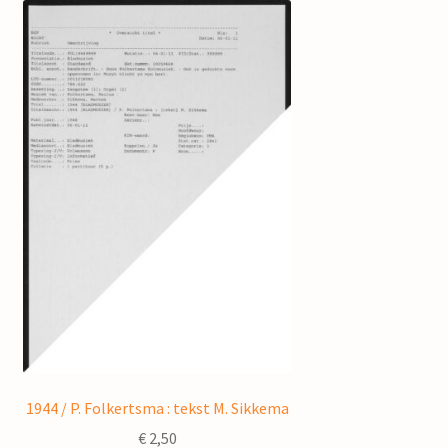
1944 / P. Folkertsma : tekst M. Sikkema
€
2,50