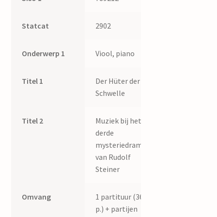
Statcat
2902
Onderwerp 1
Viool, piano
Titel 1
Der Hüter der
Schwelle
Titel 2
Muziek bij het
derde
mysteriedrama
van Rudolf
Steiner
Omvang
1 partituur (36
p.) + partijen