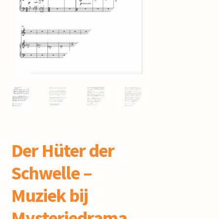
mijn account
Der Hüter der
Schwelle –
Muziek bij
Mysteriedrama