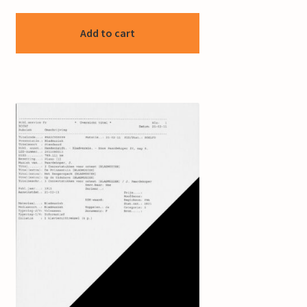
Add to cart