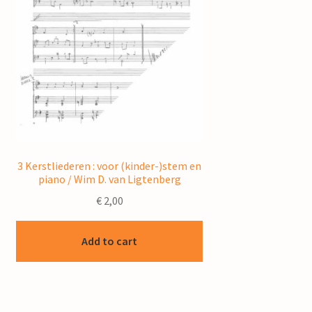
3 Kerstliederen : voor (kinder-)stem en
piano / Wim D. van Ligtenberg
€
2,00
Add to cart