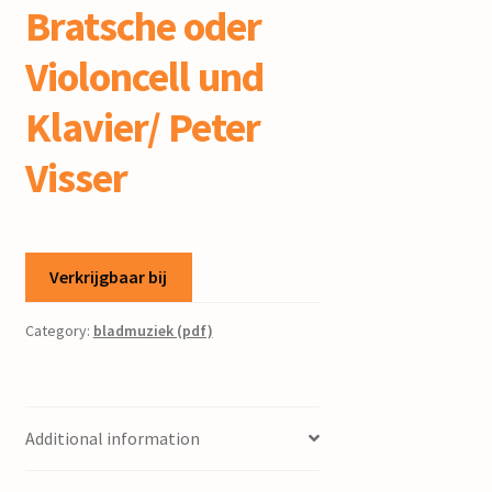
Bratsche oder
Violoncell und
Klavier/ Peter
Visser
Verkrijgbaar bij
Category:
bladmuziek (pdf)
Additional information