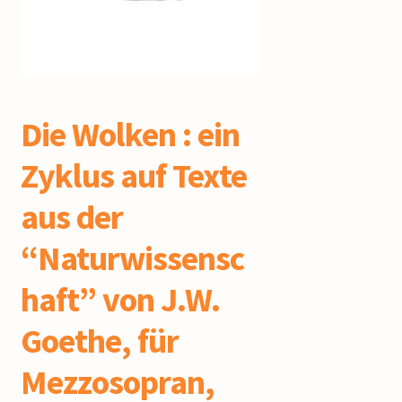
mijn account
Die Wolken : ein
Zyklus auf Texte
aus der
“Naturwissensc
haft” von J.W.
Goethe, für
Mezzosopran,