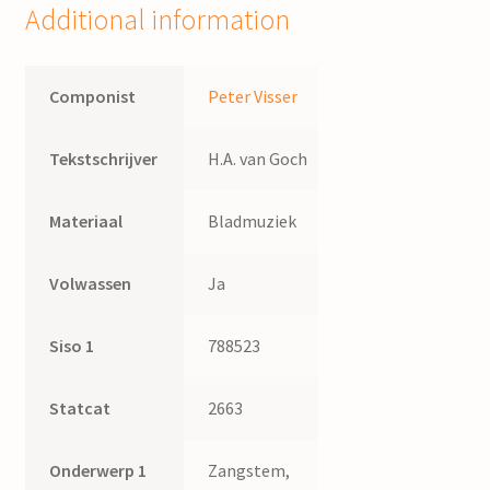
Additional information
Componist
Peter Visser
Tekstschrijver
H.A. van Goch
Materiaal
Bladmuziek
Volwassen
Ja
Siso 1
788523
Statcat
2663
Onderwerp 1
Zangstem,