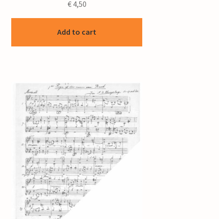
€
4,50
Add to cart