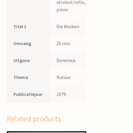
altviool/cello,
piano
Titel 1
Die Wolken
Omvang
25 min.
Uitgave
Donemus
Thema
Natuur
Publicatiejaar
1979
Related products