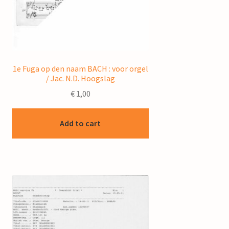
1e Fuga op den naam BACH : voor orgel
/ Jac. N.D. Hoogslag
€
1,00
Add to cart