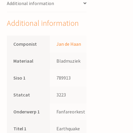
Additional information
Additional information
Componist
Jan de Haan
Materiaal
Bladmuziek
Siso 1
789913
Statcat
3223
Onderwerp 1
Fanfareorkest
Titel 1
Earthquake