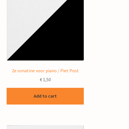
2e sonatine voor piano / Piet Post
€
1,50
Add to cart