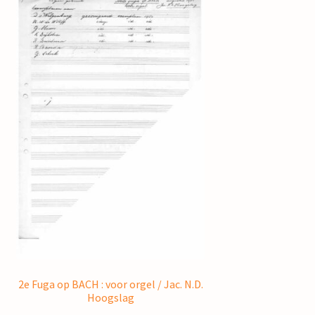
2e Fuga op BACH : voor orgel / Jac. N.D.
Hoogslag