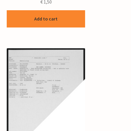
€
1,50
Add to cart