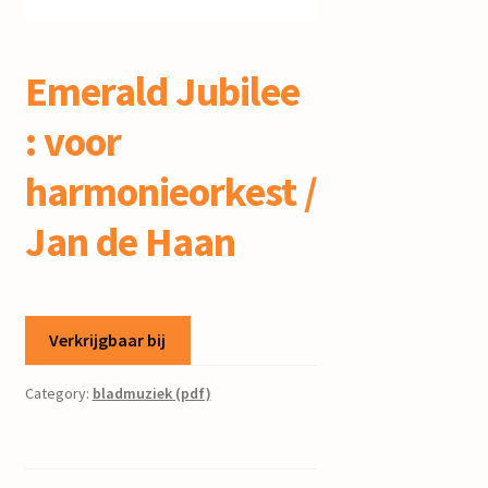
mijn account
Emerald Jubilee
: voor
harmonieorkest /
Jan de Haan
Verkrijgbaar bij
Category:
bladmuziek (pdf)