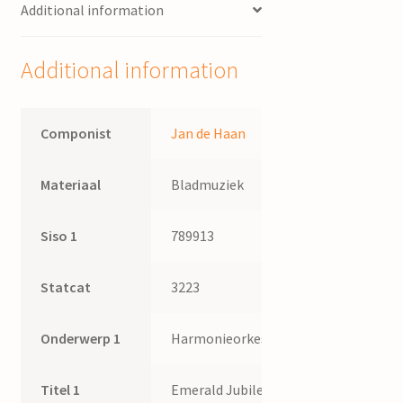
Additional information
Additional information
Componist
Jan de Haan
Materiaal
Bladmuziek
Siso 1
789913
Statcat
3223
Onderwerp 1
Harmonieorkest
Titel 1
Emerald Jubilee