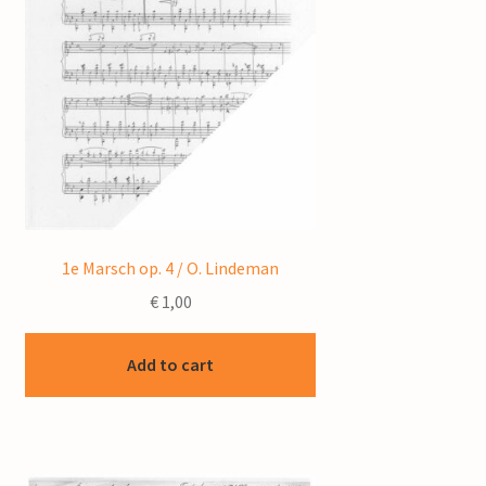
1e Marsch op. 4 / O. Lindeman
€
1,00
Add to cart