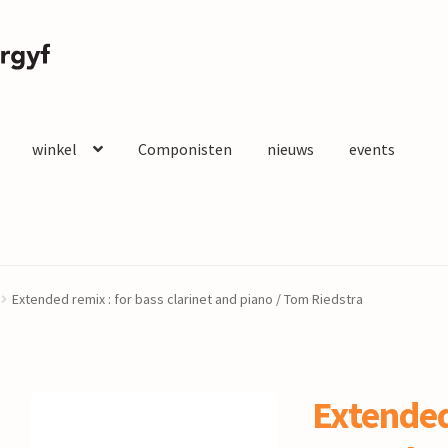
winkel
Componisten
nieuws
events
Extended remix : for bass clarinet and piano / Tom Riedstra
Extended