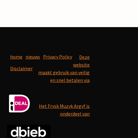
home
nieuws
Privacy Policy
Deze
website
Disclaimer
maakt gebruik van veilig
en snel betalen via
Het Frysk Muzyk Argyf is
onderdeel van