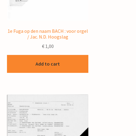
1e Fuga op den naam BACH : voor orgel
/ Jac. N.D. Hoogslag
€
1,00
Add to cart