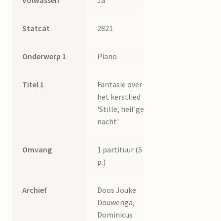
Volwassen
Ja
Statcat
2821
Onderwerp 1
Piano
Titel 1
Fantasie over
het kerstlied
'Stille, heil'ge
nacht'
Omvang
1 partituur (5
p.)
Archief
Doos Jouke
Douwenga,
Dominicus