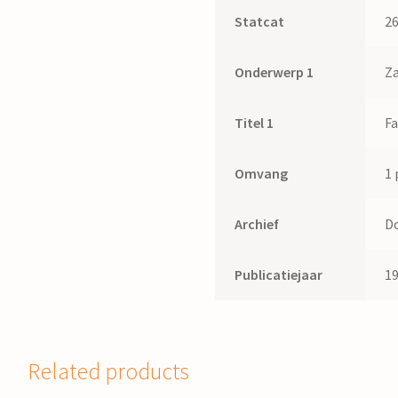
Statcat
2
Onderwerp 1
Z
Titel 1
Fa
Omvang
1 
Archief
Do
Publicatiejaar
1
Related products