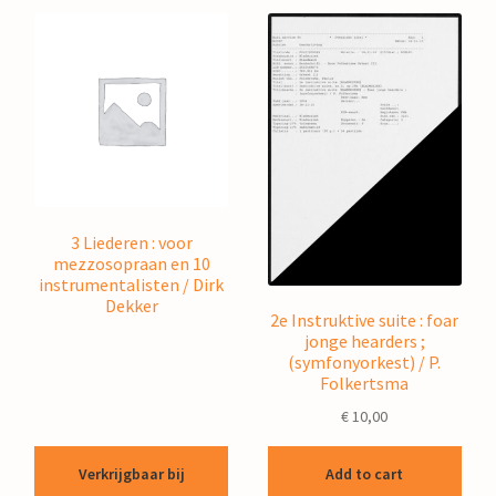
3 Liederen : voor
mezzosopraan en 10
instrumentalisten / Dirk
Dekker
2e Instruktive suite : foar
jonge hearders ;
(symfonyorkest) / P.
Folkertsma
€
10,00
Verkrijgbaar bij
Add to cart