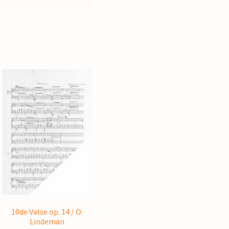
10de Valse op. 14 / O.
Lindeman