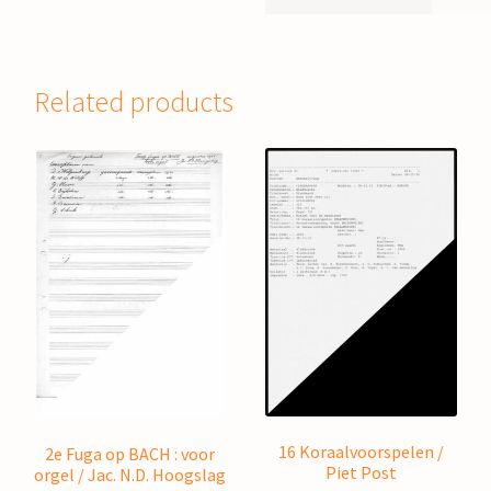
Related products
16 Koraalvoorspelen /
2e Fuga op BACH : voor
Piet Post
orgel / Jac. N.D. Hoogslag