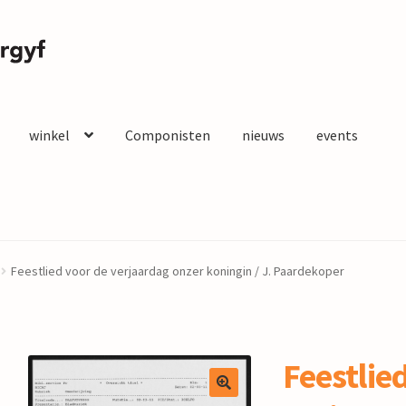
winkel
Componisten
nieuws
events
Feestlied voor de verjaardag onzer koningin / J. Paardekoper
Feestlie