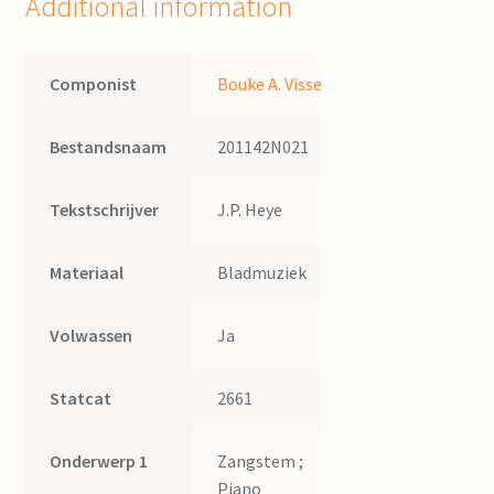
Additional information
Componist
Bouke A. Visser
Bestandsnaam
201142N021
Tekstschrijver
J.P. Heye
Materiaal
Bladmuziek
Volwassen
Ja
Statcat
2661
Onderwerp 1
Zangstem ;
Piano