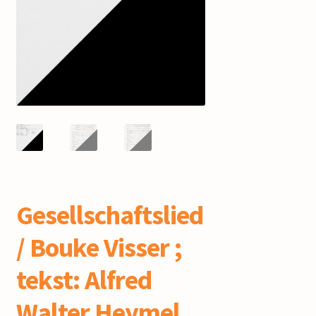
mijn account
Gesellschaftslied
/ Bouke Visser ;
tekst: Alfred
Walter Heymel