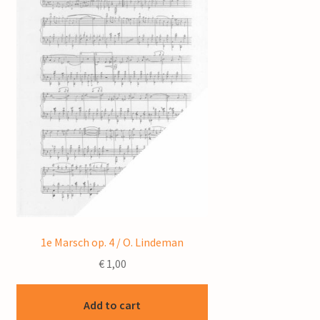
1e Marsch op. 4 / O. Lindeman
€
1,00
Add to cart