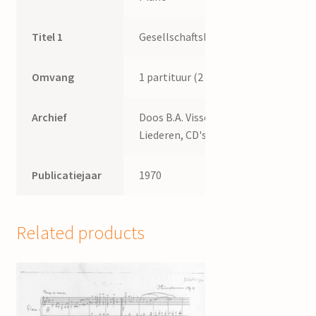
Titel 1
Gesellschaftslied
Omvang
1 partituur (2 p.)
Archief
Doos B.A. Visser:
Liederen, CD's.
Publicatiejaar
1970
Related products