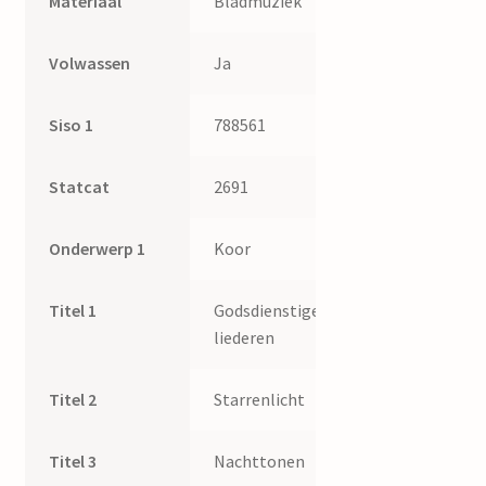
Materiaal
Bladmuziek
Volwassen
Ja
Siso 1
788561
Statcat
2691
Onderwerp 1
Koor
Titel 1
Godsdienstige
liederen
Titel 2
Starrenlicht
Titel 3
Nachttonen