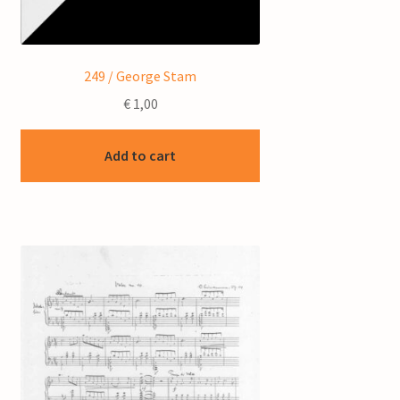
249 / George Stam
€
1,00
Add to cart