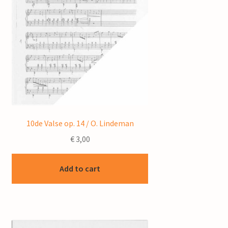
10de Valse op. 14 / O. Lindeman
€
3,00
Add to cart