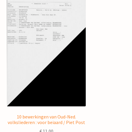
10 bewerkingen van Oud-Ned.
volksliederen : voor beiaard / Piet Post
€
11,00