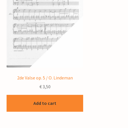
2de Valse op. 5 / O. Lindeman
€
3,50
Add to cart