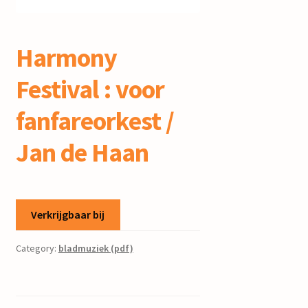
mijn account
Harmony
Festival : voor
fanfareorkest /
Jan de Haan
Verkrijgbaar bij
Category:
bladmuziek (pdf)