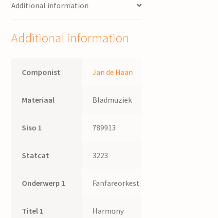
Additional information
Additional information
Componist
Jan de Haan
Materiaal
Bladmuziek
Siso 1
789913
Statcat
3223
Onderwerp 1
Fanfareorkest
Titel 1
Harmony