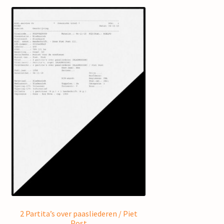
2 Partita’s over paasliederen / Piet
Post