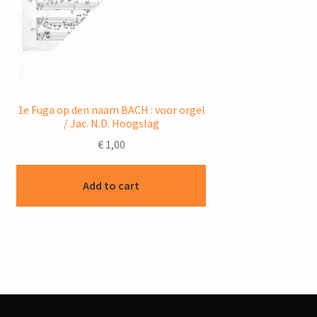
1e Fuga op den naam BACH : voor orgel
/ Jac. N.D. Hoogslag
€
1,00
Add to cart