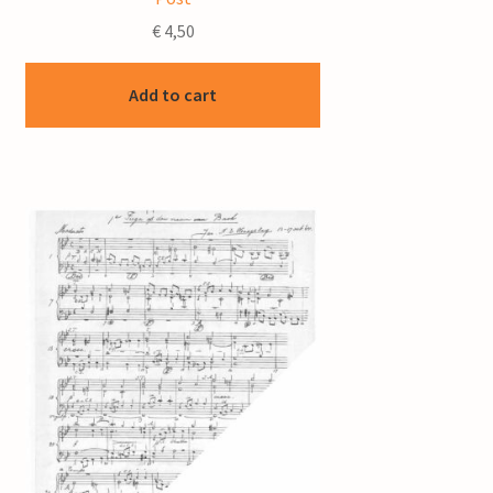
€
4,50
Add to cart