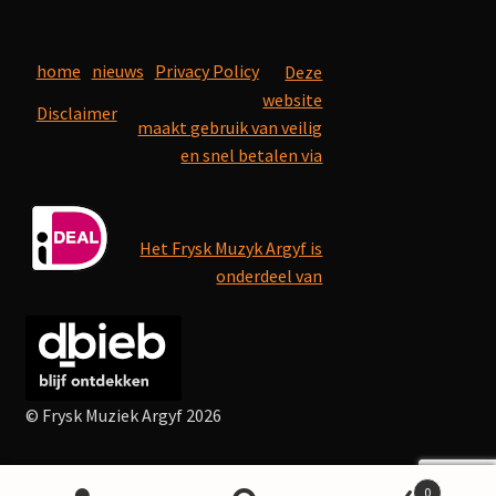
home
nieuws
Privacy Policy
Deze
website
Disclaimer
maakt gebruik van veilig
en snel betalen via
Het Frysk Muzyk Argyf is
onderdeel van
© Frysk Muziek Argyf 2026
0