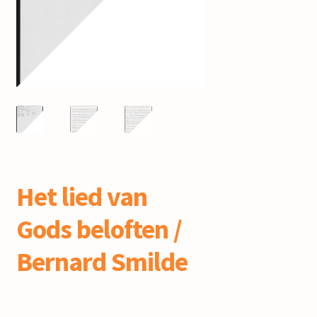
mijn account
Het lied van
Gods beloften /
Bernard Smilde