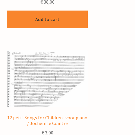
€
38,00
Add to cart
12 petit Songs for Children : voor piano
/ Jochem le Cointre
€
3,00