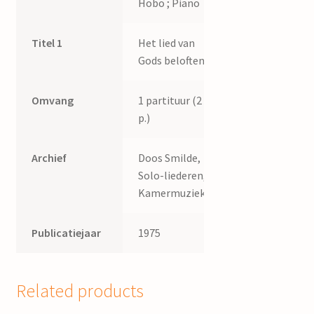
Hobo ; Piano
Titel 1
Het lied van
Gods beloften
Omvang
1 partituur (2
p.)
Archief
Doos Smilde,
Solo-liederen,
Kamermuziek.
Publicatiejaar
1975
Related products