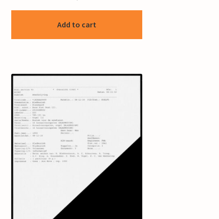
Add to cart