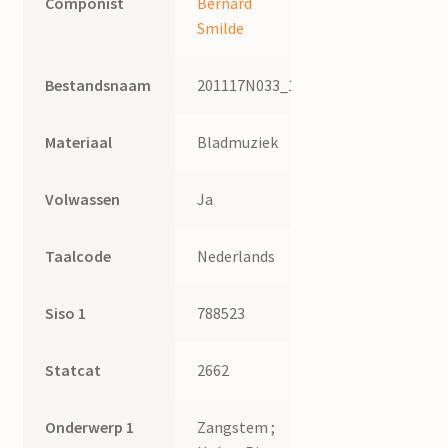
Componist
Bernard
Smilde
Bestandsnaam
201117N033_1
Materiaal
Bladmuziek
Volwassen
Ja
Taalcode
Nederlands
Siso 1
788523
Statcat
2662
Onderwerp 1
Zangstem ;