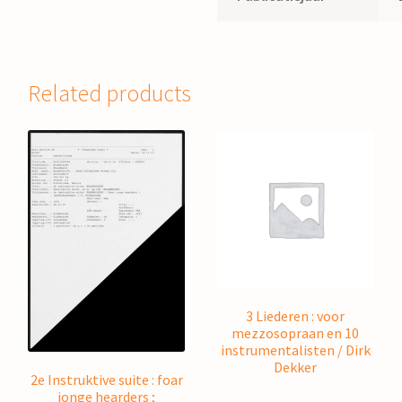
Related products
3 Liederen : voor
mezzosopraan en 10
instrumentalisten / Dirk
Dekker
2e Instruktive suite : foar
jonge hearders ;