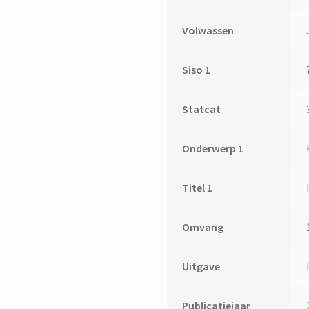
Volwassen
Siso 1
Statcat
Onderwerp 1
Titel 1
Omvang
Uitgave
Publicatiejaar