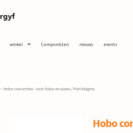
winkel
Componisten
nieuws
events
Hobo concertino : voor hobo en piano / Piet Kingma
Hobo con