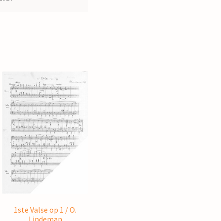
1ste Valse op 1 / O.
Lindeman