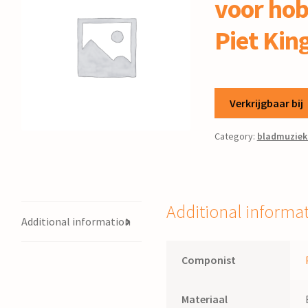
voor hob
Piet Ki
Verkrijgbaar bij
Category:
bladmuziek
Additional informa
Additional information
Componist
Materiaal