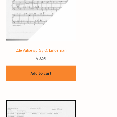
2de Valse op. 5 / O. Lindeman
€
3,50
Add to cart