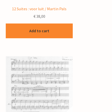
12 Suites : voor luit / Martin Pals
€
38,00
Add to cart