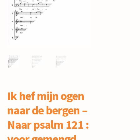
mijn account
Ik hef mijn ogen
naar de bergen –
Naar psalm 121 :
voor gemengd