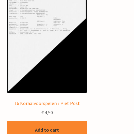
16 Koraalvoorspelen / Piet Post
€
4,50
Add to cart