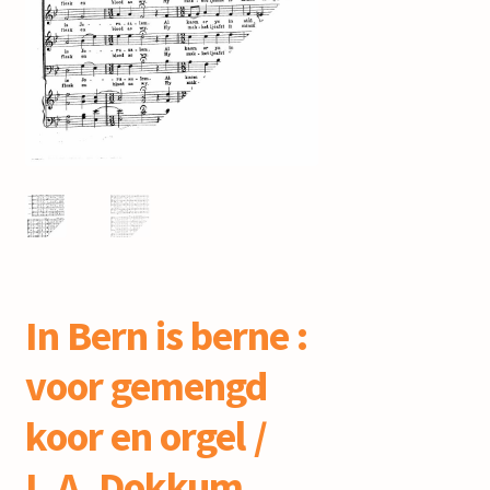
mijn account
In Bern is berne :
voor gemengd
koor en orgel /
L.A. Dokkum,