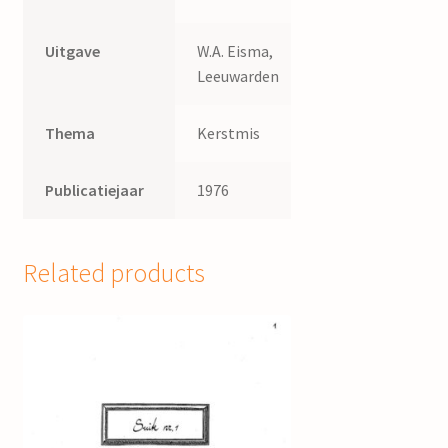
Uitgave
W.A. Eisma,
Leeuwarden
Thema
Kerstmis
Publicatiejaar
1976
Related products