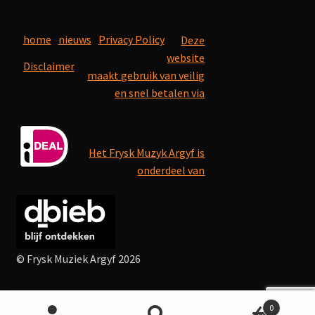
home
nieuws
Privacy Policy
Deze
website
Disclaimer
maakt gebruik van veilig
en snel betalen via
Het Frysk Muzyk Argyf is
onderdeel van
© Frysk Muziek Argyf 2026
0