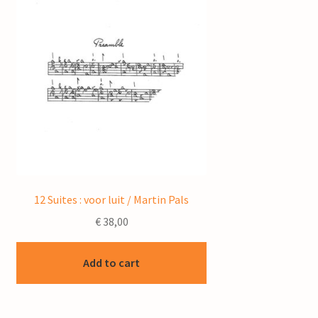
12 Suites : voor luit / Martin Pals
€
38,00
Add to cart