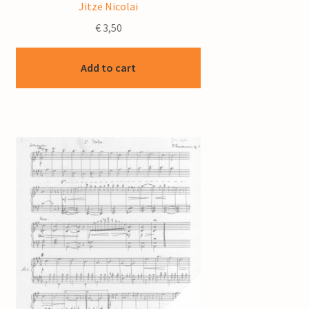
Jitze Nicolai
€
3,50
Add to cart