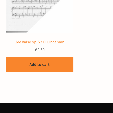
2de Valse op. 5 / O. Lindeman
€
3,50
Add to cart