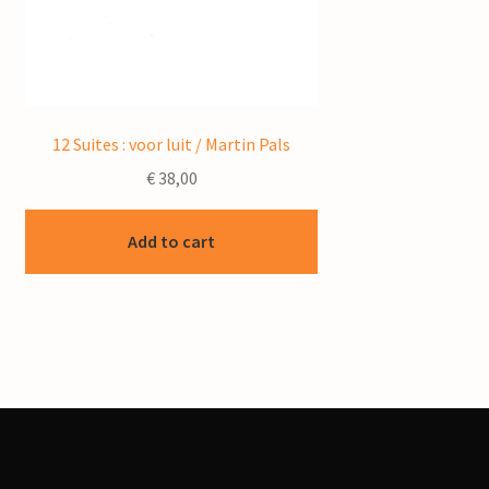
12 Suites : voor luit / Martin Pals
€
38,00
Add to cart