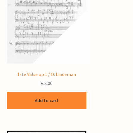
1ste Valse op 1 / O. Lindeman
€
2,00
Add to cart