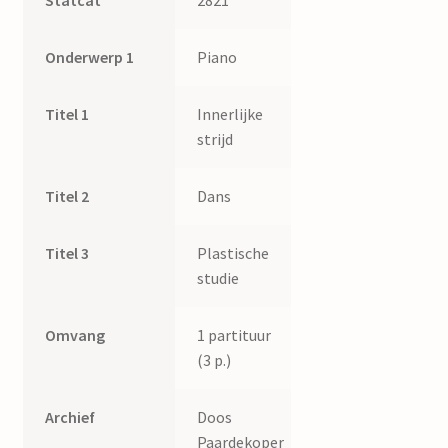
Statcat
2821
Onderwerp 1
Piano
Titel 1
Innerlijke
strijd
Titel 2
Dans
Titel 3
Plastische
studie
Omvang
1 partituur
(3 p.)
Archief
Doos
Paardekoper