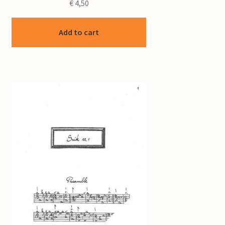
€
4,50
Add to cart