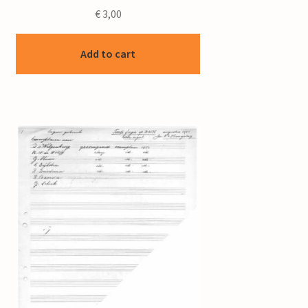
€
3,00
Add to cart