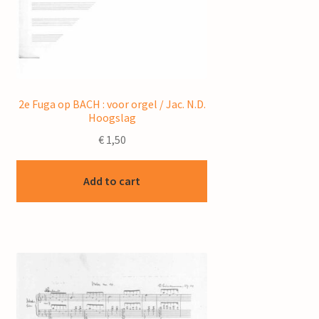
2e Fuga op BACH : voor orgel / Jac. N.D.
Hoogslag
€
1,50
Add to cart