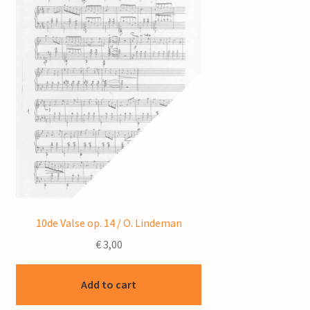
10de Valse op. 14 / O. Lindeman
€
3,00
Add to cart