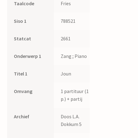
Taalcode
Fries
Siso 1
788521
Statcat
2661
Onderwerp 1
Zang ; Piano
Titel 1
Joun
Omvang
1 partituur (1
p.) + partij
Archief
Doos L.A.
Dokkum 5