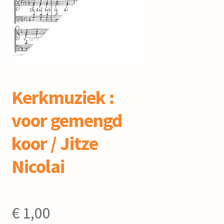
mijn account
Kerkmuziek :
voor gemengd
koor / Jitze
Nicolai
€
1,00