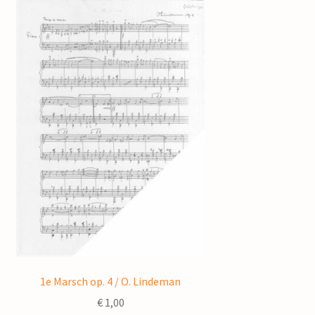
1e Marsch op. 4 / O. Lindeman
€
1,00