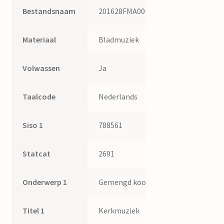
Bestandsnaam
201628FMA006
Materiaal
Bladmuziek
Volwassen
Ja
Taalcode
Nederlands
Siso 1
788561
Statcat
2691
Onderwerp 1
Gemengd koor
Titel 1
Kerkmuziek