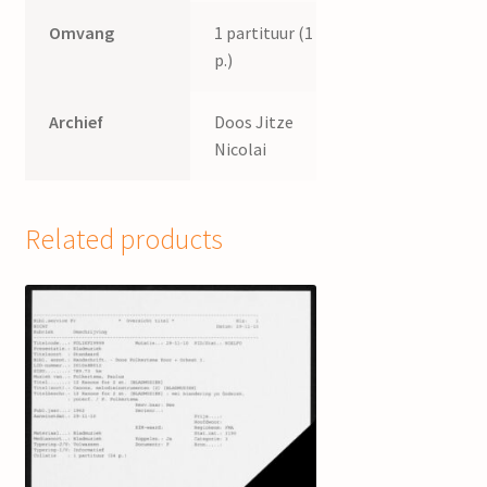
Omvang
1 partituur (1
p.)
Archief
Doos Jitze
Nicolai
Related products