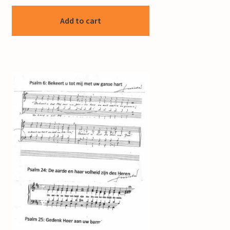
Add to cart