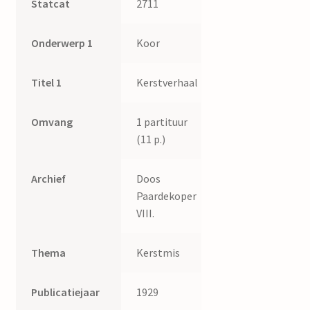
Statcat
2711
Onderwerp 1
Koor
Titel 1
Kerstverhaal
Omvang
1 partituur
(11 p.)
Archief
Doos
Paardekoper
VIII.
Thema
Kerstmis
Publicatiejaar
1929