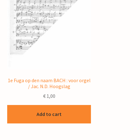
1e Fuga op den naam BACH : voor orgel
/ Jac. N.D. Hoogslag
€
1,00
Add to cart