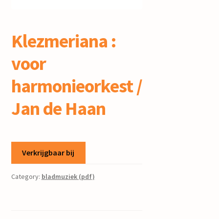
mijn account
Klezmeriana :
voor
harmonieorkest /
Jan de Haan
Verkrijgbaar bij
Category:
bladmuziek (pdf)