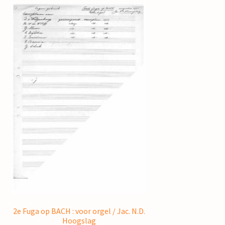
2e Fuga op BACH : voor orgel / Jac. N.D.
Hoogslag