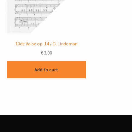
10de Valse op. 14 / O. Lindeman
€
3,00
Add to cart