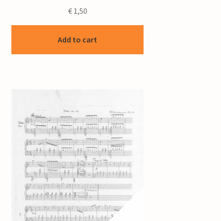
€
1,50
Add to cart