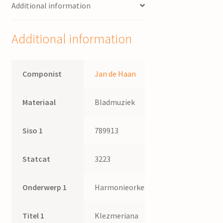
Additional information
Additional information
Componist
Jan de Haan
Materiaal
Bladmuziek
Siso 1
789913
Statcat
3223
Onderwerp 1
Harmonieorkest
Titel 1
Klezmeriana