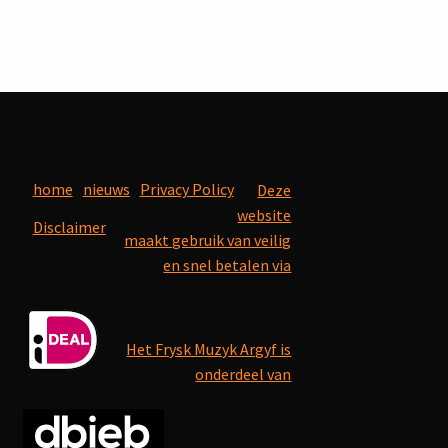
home
nieuws
Privacy Policy
Deze
website
Disclaimer
maakt gebruik van veilig
en snel betalen via
Het Frysk Muzyk Argyf is
onderdeel van