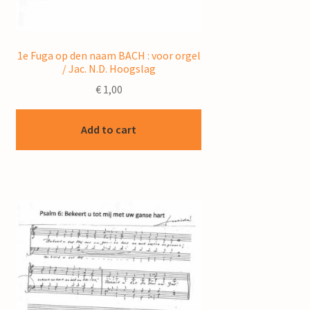
1e Fuga op den naam BACH : voor orgel
/ Jac. N.D. Hoogslag
€
1,00
Add to cart