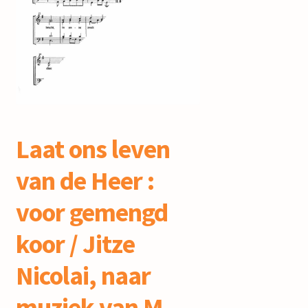
mijn account
Laat ons leven
van de Heer :
voor gemengd
koor / Jitze
Nicolai, naar
muziek van M.