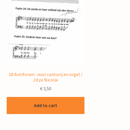
18 Antifonen : voor cantorij en orgel /
Jitze Nicolai
€
3,50
Add to cart