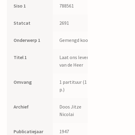
Siso 1
788561
Statcat
2691
Onderwerp 1
Gemengd koor
Titel 1
Laat ons leven
van de Heer
Omvang
1 partituur (1
p.)
Archief
Doos Jitze
Nicolai
Publicatiejaar
1947