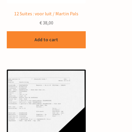
12 Suites : voor luit / Martin Pals
€
38,00
Add to cart