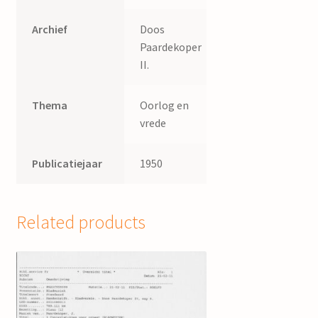
Archief
Doos
Paardekoper
II.
Thema
Oorlog en
vrede
Publicatiejaar
1950
Related products