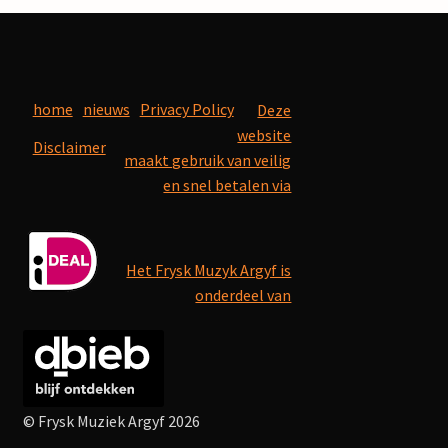
home
nieuws
Privacy Policy
Deze
website
Disclaimer
maakt gebruik van veilig
en snel betalen via
Het Frysk Muzyk Argyf is
onderdeel van
© Frysk Muziek Argyf 2026