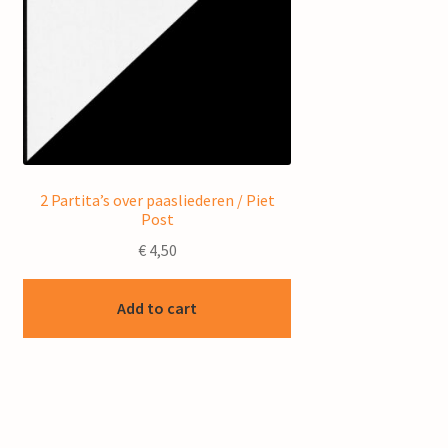
2 Partita’s over paasliederen / Piet
Post
€
4,50
Add to cart