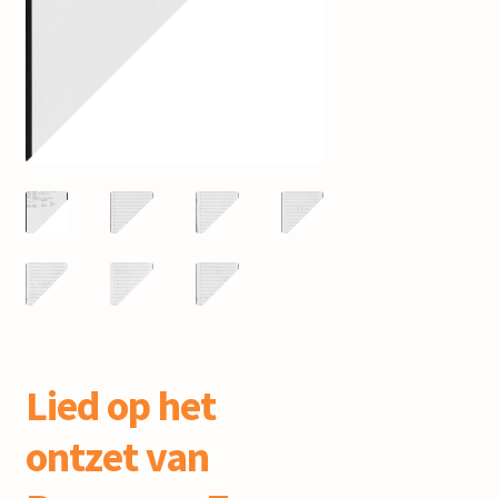
mijn account
Lied op het
ontzet van