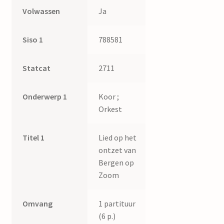
Volwassen
Ja
Siso 1
788581
Statcat
2711
Onderwerp 1
Koor ;
Orkest
Titel 1
Lied op het
ontzet van
Bergen op
Zoom
Omvang
1 partituur
(6 p.)