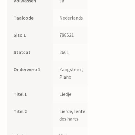
Volwassen
Ja
Taalcode
Nederlands
Siso 1
788521
Statcat
2661
Onderwerp 1
Zangstem ;
Piano
Titel 1
Liedje
Titel 2
Liefde, lente
des harts