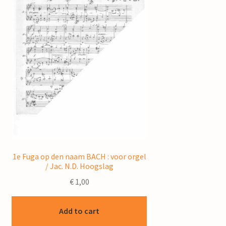
1e Fuga op den naam BACH : voor orgel
/ Jac. N.D. Hoogslag
€
1,00
Add to cart