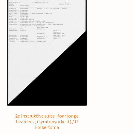
2e Instruktive suite : foar jonge
hearders ; (symfonyorkest) / P.
Folkertsma