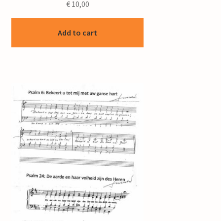
€
10,00
Add to cart