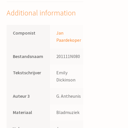
quantity
Additional information
Componist
Jan
Paardekoper
Bestandsnaam
201111N080
Tekstschrijver
Emily
Dickinson
Auteur 3
G. Antheunis
Materiaal
Bladmuziek