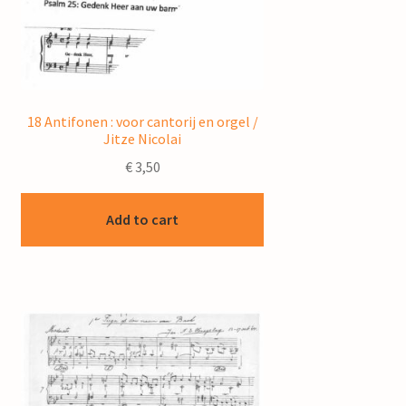
18 Antifonen : voor cantorij en orgel /
Jitze Nicolai
€
3,50
Add to cart