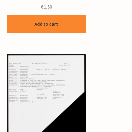
€
1,50
Add to cart