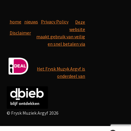
home
nieuws
Privacy Policy
Deze
website
Disclaimer
maakt gebruik van veilig
en snel betalen via
Het Frysk Muzyk Argyf is
onderdeel van
© Frysk Muziek Argyf 2026