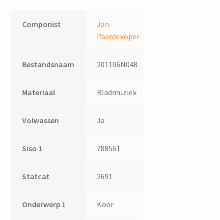
Componist
Jan
Paardekoper
Bestandsnaam
201106N048
Materiaal
Bladmuziek
Volwassen
Ja
Siso 1
788561
Statcat
2691
Onderwerp 1
Koor