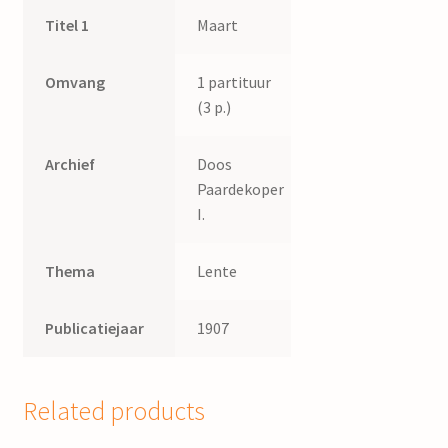
Titel 1
Maart
Omvang
1 partituur
(3 p.)
Archief
Doos
Paardekoper
I.
Thema
Lente
Publicatiejaar
1907
Related products