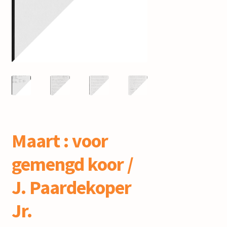
mijn account
Maart : voor
gemengd koor /
J. Paardekoper
Jr.