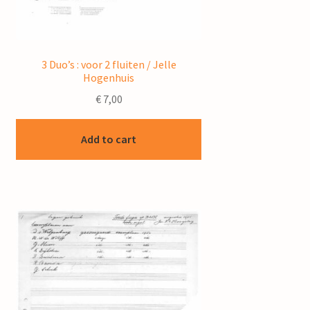
3 Duo’s : voor 2 fluiten / Jelle
Hogenhuis
€
7,00
Add to cart