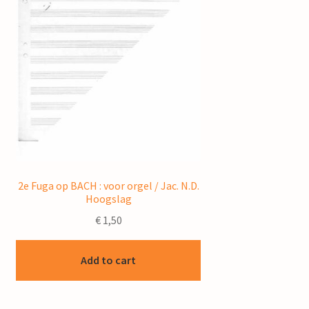
2e Fuga op BACH : voor orgel / Jac. N.D.
Hoogslag
€
1,50
Add to cart