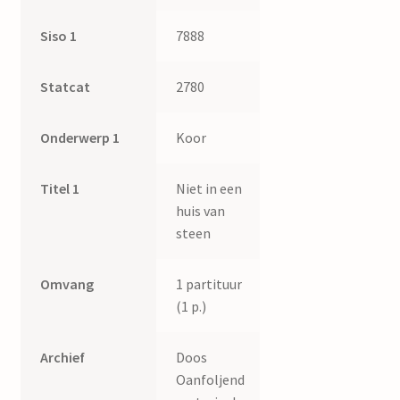
Siso 1
7888
Statcat
2780
Onderwerp 1
Koor
Titel 1
Niet in een
huis van
steen
Omvang
1 partituur
(1 p.)
Archief
Doos
Oanfoljend