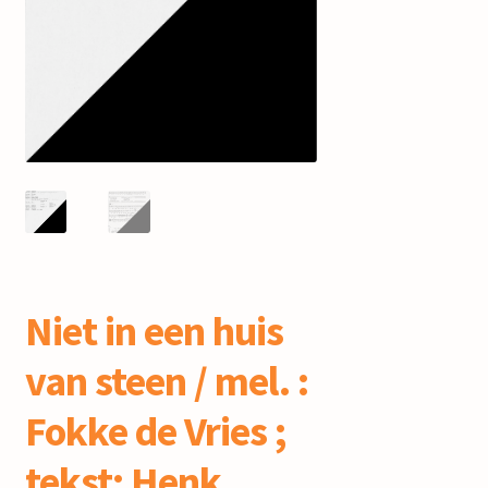
mijn account
Niet in een huis
van steen / mel. :
Fokke de Vries ;
tekst: Henk