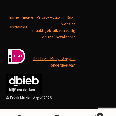
home
nieuws
Privacy Policy
Deze
website
Disclaimer
maakt gebruik van veilig
en snel betalen via
Het Frysk Muzyk Argyf is
onderdeel van
© Frysk Muziek Argyf 2026
0