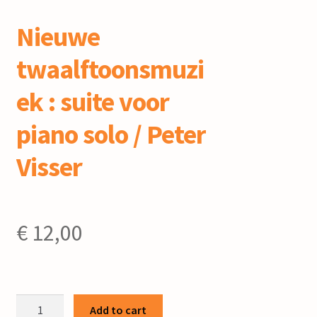
Nieuwe
twaalftoonsmuzi
ek : suite voor
piano solo / Peter
Visser
€
12,00
Nieuwe
Add to cart