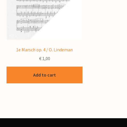
1e Marsch op. 4 / O. Lindeman
€
1,00
Add to cart