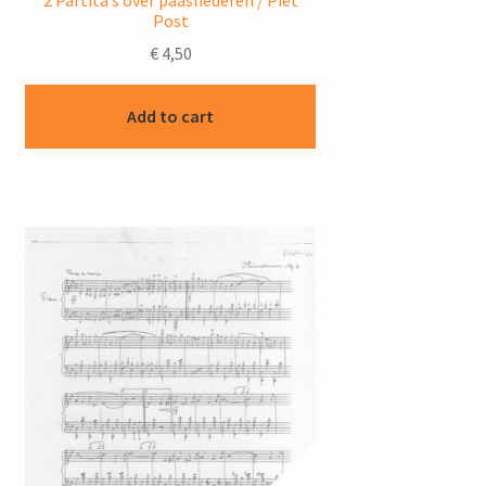
Post
€
4,50
Add to cart