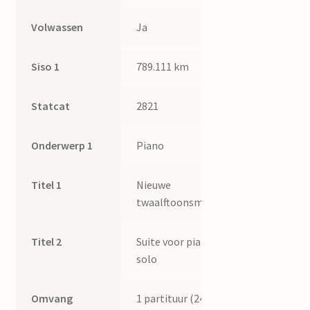
Volwassen
Ja
Siso 1
789.111 km
Statcat
2821
Onderwerp 1
Piano
Titel 1
Nieuwe
twaalftoonsmuziek
Titel 2
Suite voor piano
solo
Omvang
1 partituur (24 p.)