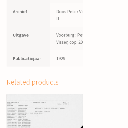
Archief
Doos Peter Visser
II.
Uitgave
Voorburg : Peter
Visser, cop. 2009
Publicatiejaar
1929
Related products