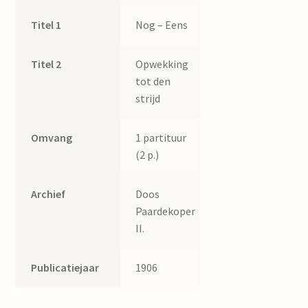
Titel 1
Nog – Eens
Titel 2
Opwekking
tot den
strijd
Omvang
1 partituur
(2 p.)
Archief
Doos
Paardekoper
II.
Publicatiejaar
1906