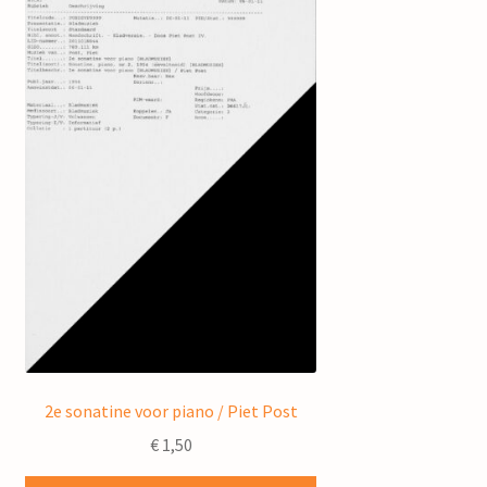
2e sonatine voor piano / Piet Post
€
1,50