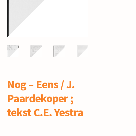
mijn account
Nog – Eens / J.
Paardekoper ;
tekst C.E. Yestra