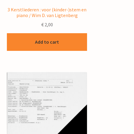
3 Kerstliederen : voor (kinder-)stem en
piano / Wim D. van Ligtenberg
€
2,00
Add to cart