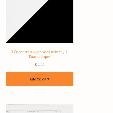
3 Concertstukken voor orkest / J.
Paardekoper
€
2,00
Add to cart