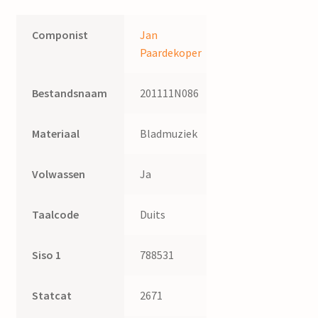
Componist
Jan
Paardekoper
Bestandsnaam
201111N086
Materiaal
Bladmuziek
Volwassen
Ja
Taalcode
Duits
Siso 1
788531
Statcat
2671