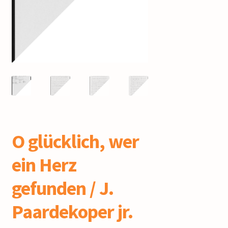
mijn account
O glücklich, wer
ein Herz
gefunden / J.
Paardekoper jr.