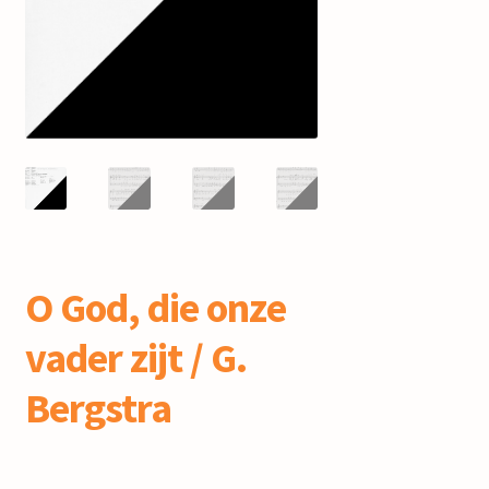
mijn account
O God, die onze
vader zijt / G.
Bergstra