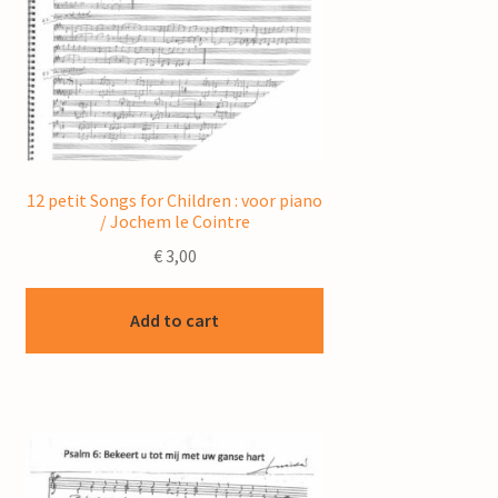
12 petit Songs for Children : voor piano
/ Jochem le Cointre
€
3,00
Add to cart