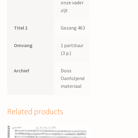
onze vader
zijt
Titel 2
Gezang 463
Omvang
1 partituur
(3 p.)
Archief
Doos
Oanfoljend
materiaal
Related products