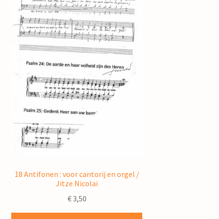
18 Antifonen : voor cantorij en orgel /
Jitze Nicolai
€
3,50