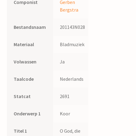
Componist
Gerben
Bergstra
Bestandsnaam
201143N028
Materiaal
Bladmuziek
Volwassen
Ja
Taalcode
Nederlands
Statcat
2691
Onderwerp 1
Koor
Titel 1
O God, die