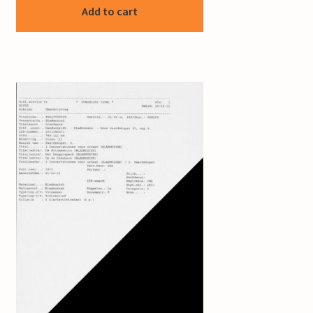
Add to cart